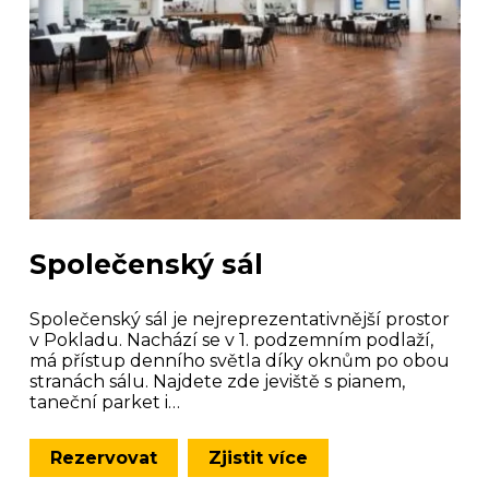
Společenský sál
Společenský sál je nejreprezentativnější prostor
v Pokladu. Nachází se v 1. podzemním podlaží,
má přístup denního světla díky oknům po obou
stranách sálu. Najdete zde jeviště s pianem,
taneční parket i…
Rezervovat
Zjistit více