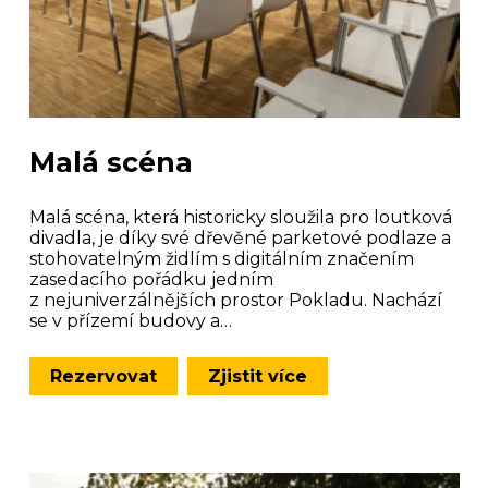
Malá scéna
Malá scéna, která historicky sloužila pro loutková
divadla, je díky své dřevěné parketové podlaze a
stohovatelným židlím s digitálním značením
zasedacího pořádku jedním
z nejuniverzálnějších prostor Pokladu. Nachází
se v přízemí budovy a…
Rezervovat
Zjistit více