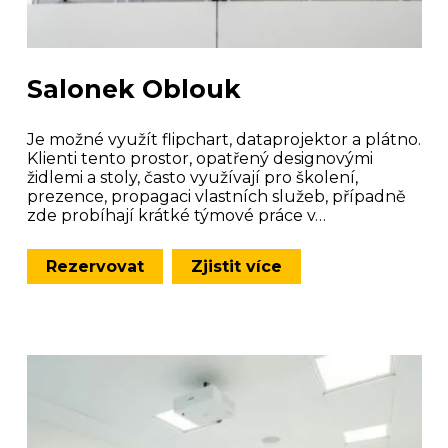
Salonek Oblouk
Je možné využít flipchart, dataprojektor a plátno.
Klienti tento prostor, opatřený designovými
židlemi a stoly, často využívají pro školení,
prezence, propagaci vlastních služeb, případně
zde probíhají krátké týmové práce v…
Rezervovat
Zjistit více