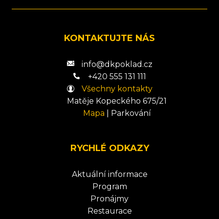
KONTAKTUJTE NÁS
info@dkpoklad.cz
+420 555 131 111
Všechny kontakty
Matěje Kopeckého 675/21
Mapa
|
Parkování
RYCHLÉ ODKAZY
Aktuální informace
Program
Pronájmy
Restaurace