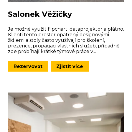
Salonek Věžičky
Je možné využít flipchart, dataprojektor a plátno.
Klienti tento prostor opatřený designovými
židlemi a stoly často využívají pro školení,
prezence, propagaci vlastních služeb, případně
zde probíhají krátké týmové práce v…
Rezervovat
Zjistit více