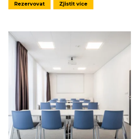
Rezervovat
Zjistit více