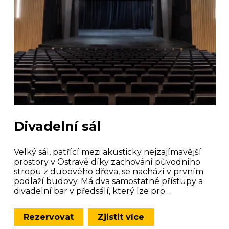
Divadelní sál
Velký sál, patřící mezi akusticky nejzajímavější
prostory v Ostravě díky zachování původního
stropu z dubového dřeva, se nachází v prvním
podlaží budovy. Má dva samostatné přístupy a
divadelní bar v předsálí, který lze pro…
Rezervovat
Zjistit více