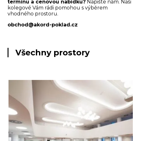
termínu a cenovou nabídku?
Napište nám. Naši
kolegové Vám rádi pomohou s výběrem
vhodného prostoru.
obchod@akord-poklad.cz
Všechny prostory