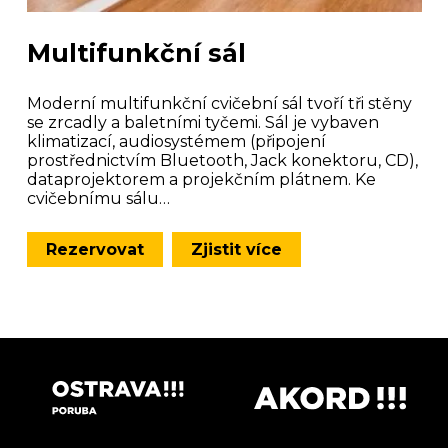
Multifunkční sál
Moderní multifunkční cvičební sál tvoří tři stěny
se zrcadly a baletními tyčemi. Sál je vybaven
klimatizací, audiosystémem (připojení
prostřednictvím Bluetooth, Jack konektoru, CD),
dataprojektorem a projekčním plátnem. Ke
cvičebnímu sálu…
Rezervovat
Zjistit více