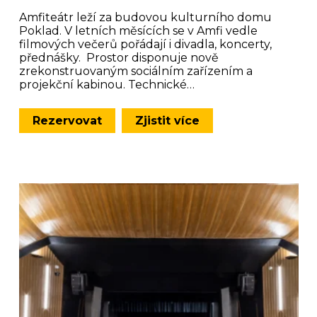
Amfiteátr leží za budovou kulturního domu
Poklad. V letních měsících se v Amfi vedle
filmových večerů pořádají i divadla, koncerty,
přednášky. Prostor disponuje nově
zrekonstruovaným sociálním zařízením a
projekční kabinou. Technické…
Rezervovat
Zjistit více