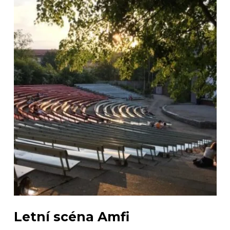
Letní scéna Amfi