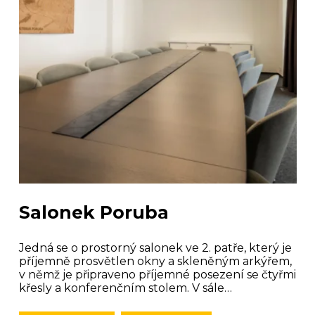
Salonek Poruba
Jedná se o prostorný salonek ve 2. patře, který je
příjemně prosvětlen okny a skleněným arkýřem,
v němž je připraveno příjemné posezení se čtyřmi
křesly a konferenčním stolem. V sále…