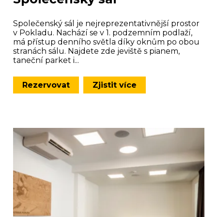
Společenský sál je nejreprezentativnější prostor
v Pokladu. Nachází se v 1. podzemním podlaží,
má přístup denního světla díky oknům po obou
stranách sálu. Najdete zde jeviště s pianem,
taneční parket i...
Rezervovat
Zjistit více