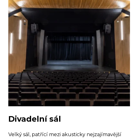
Divadelní sál
Velký sál, patřící mezi akusticky nejzajímavější