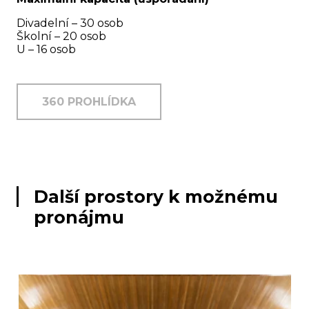
Divadelní – 30 osob
Školní – 20 osob
U – 16 osob
360 PROHLÍDKA
Další prostory k možnému
pronájmu