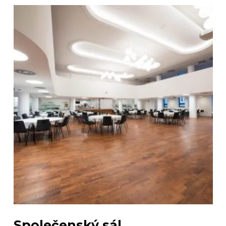
Společenský sál