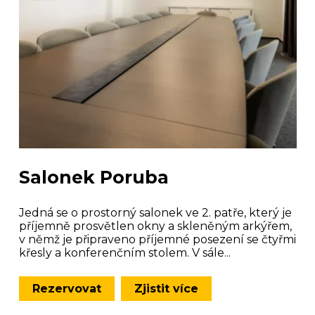
Salonek Poruba
Jedná se o prostorný salonek ve 2. patře, který je
příjemně prosvětlen okny a skleněným arkýřem,
v němž je připraveno příjemné posezení se čtyřmi
křesly a konferenčním stolem. V sále...
Rezervovat
Zjistit více