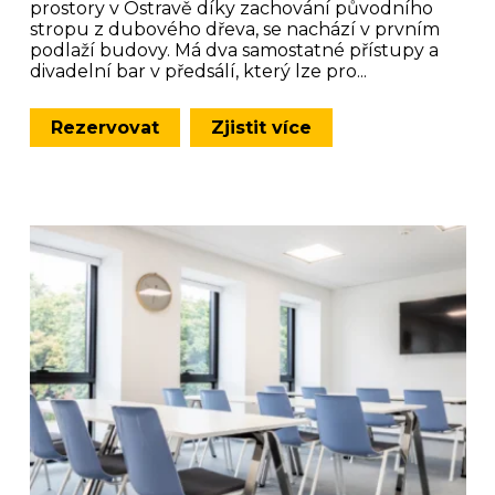
prostory v Ostravě díky zachování původního
stropu z dubového dřeva, se nachází v prvním
podlaží budovy. Má dva samostatné přístupy a
divadelní bar v předsálí, který lze pro...
Rezervovat
Zjistit více