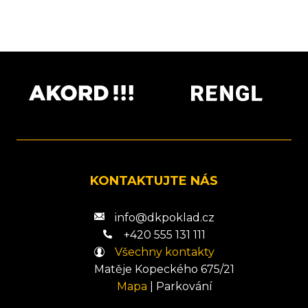
KONTAKTUJTE NÁS
info@dkpoklad.cz
+420 555 131 111
Všechny kontakty
Matěje Kopeckého 675/21
Mapa
|
Parkování