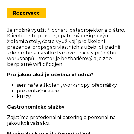
Rezervace
Je možné využít flipchart, dataprojektor a plátno.
Klienti tento prostor, opatřený designovými
židlemi a stoly, často využívají pro školení,
prezence, propagaci vlastních služeb, případně
zde probíhají krátké týmové práce v průběhu
workshopů. Prostor je bezbariérový a je zde
bezplatné wifi připojení.
Pro jakou akci je učebna vhodná?
semináře a školení, workshopy, přednášky
prezentační akce
kurzy
Gastronomické služby
Zajistíme profesionální catering a personál na
jakoukoli vaši akci.
Maximální kapacita (uspořádání)