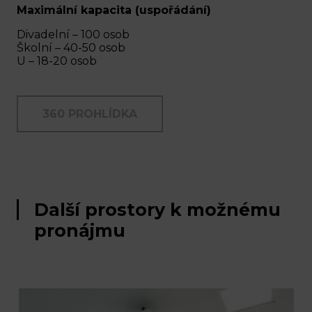
Maximální kapacita (uspořádání)
Divadelní – 100 osob
Školní – 40-50 osob
U – 18-20 osob
360 PROHLÍDKA
Další prostory k možnému
pronájmu