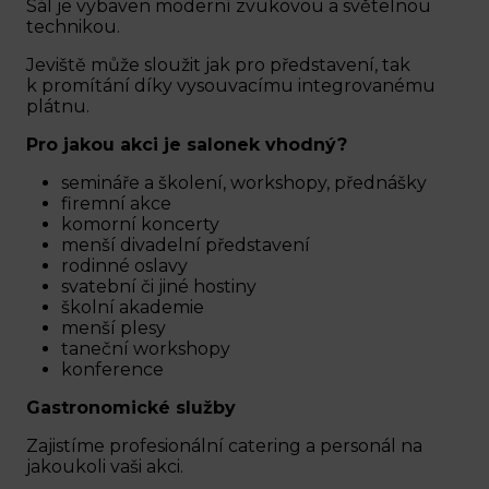
Sál je vybaven moderní zvukovou a světelnou
technikou.
Jeviště může sloužit jak pro představení, tak
k promítání díky vysouvacímu integrovanému
plátnu.
Pro jakou akci je salonek vhodný?
semináře a školení, workshopy, přednášky
firemní akce
komorní koncerty
menší divadelní představení
rodinné oslavy
svatební či jiné hostiny
školní akademie
menší plesy
taneční workshopy
konference
Gastronomické služby
Zajistíme profesionální catering a personál na
jakoukoli vaši akci.