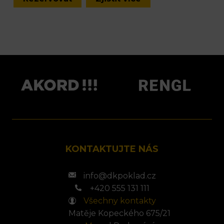
KONTAKTUJTE NÁS
info@dkpoklad.cz
+420 555 131 111
Všechny kontakty
Matěje Kopeckého 675/21