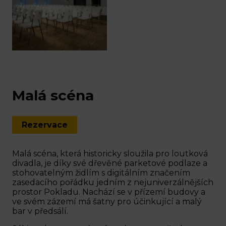
Malá scéna
Rezervace
Malá scéna, která historicky sloužila pro loutková
divadla, je díky své dřevěné parketové podlaze a
stohovatelným židlím s digitálním značením
zasedacího pořádku jedním z nejuniverzálnějších
prostor Pokladu. Nachází se v přízemí budovy a
ve svém zázemí má šatny pro účinkující a malý
bar v předsálí.