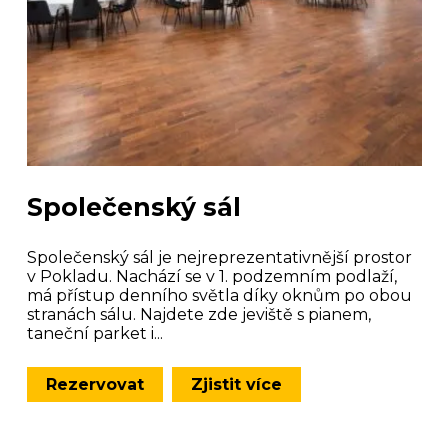
Společenský sál
Společenský sál je nejreprezentativnější prostor
v Pokladu. Nachází se v 1. podzemním podlaží,
má přístup denního světla díky oknům po obou
stranách sálu. Najdete zde jeviště s pianem,
taneční parket i...
Rezervovat
Zjistit více