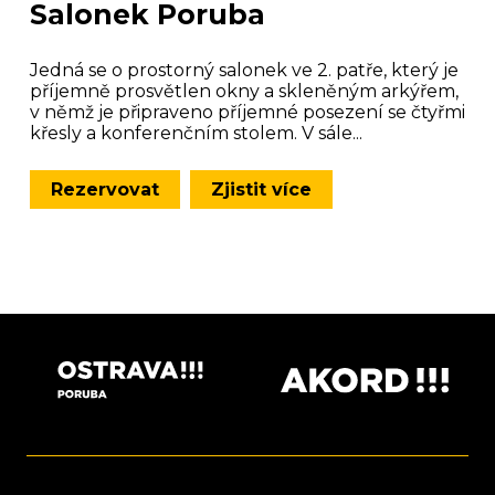
Salonek Poruba
Jedná se o prostorný salonek ve 2. patře, který je
příjemně prosvětlen okny a skleněným arkýřem,
v němž je připraveno příjemné posezení se čtyřmi
křesly a konferenčním stolem. V sále...
Rezervovat
Zjistit více