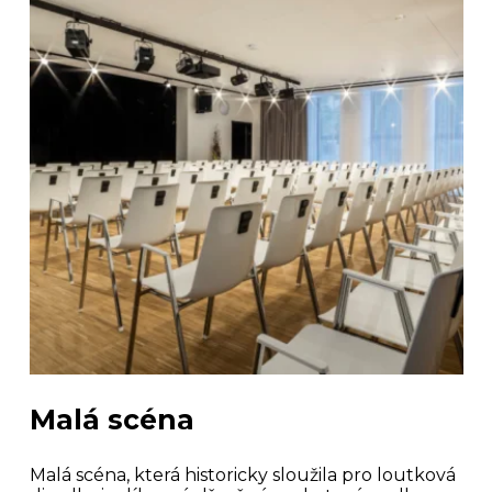
Malá scéna
Malá scéna, která historicky sloužila pro loutková