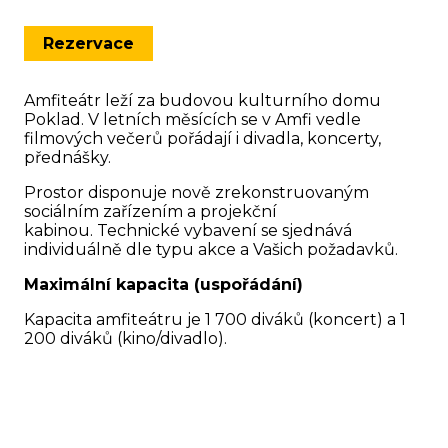
Rezervace
Amfiteátr leží za budovou kulturního domu
Poklad. V letních měsících se v Amfi vedle
filmových večerů pořádají i divadla, koncerty,
přednášky.
Prostor disponuje nově zrekonstruovaným
sociálním zařízením a projekční
kabinou. Technické vybavení se sjednává
individuálně dle typu akce a Vašich požadavků.
Maximální kapacita (uspořádání)
Kapacita amfiteátru je 1 700 diváků (koncert) a 1
200 diváků (kino/divadlo).