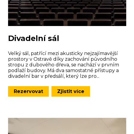
Divadelní sál
Velký sál, patřící mezi akusticky nejzajímavější
prostory v Ostravě díky zachování původního
stropu z dubového dřeva, se nachází v prvním
podlaží budovy. Má dva samostatné přístupy a
divadelní bar v předsálí, který lze pro...
Rezervovat
Zjistit více