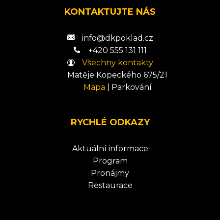
KONTAKTUJTE NÁS
info@dkpoklad.cz
+420 555 131 111
Všechny kontakty
Matěje Kopeckého 675/21
Mapa
|
Parkování
RYCHLÉ ODKAZY
Aktuální informace
Program
Pronájmy
Restaurace