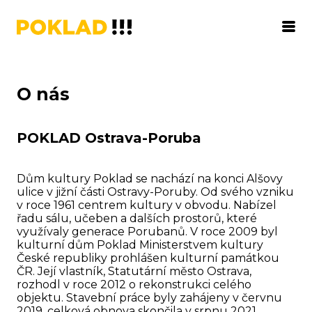
O nás
POKLAD Ostrava-Poruba
Dům kultury Poklad se nachází na konci Alšovy
ulice v jižní části Ostravy-Poruby. Od svého vzniku
v roce 1961 centrem kultury v obvodu. Nabízel
řadu sálu, učeben a dalších prostorů, které
využívaly generace Porubanů. V roce 2009 byl
kulturní dům Poklad Ministerstvem kultury
České republiky prohlášen kulturní památkou
ČR. Její vlastník, Statutární město Ostrava,
rozhodl v roce 2012 o rekonstrukci celého
objektu. Stavební práce byly zahájeny v červnu
2019, celková obnova skončila v srpnu 2021.