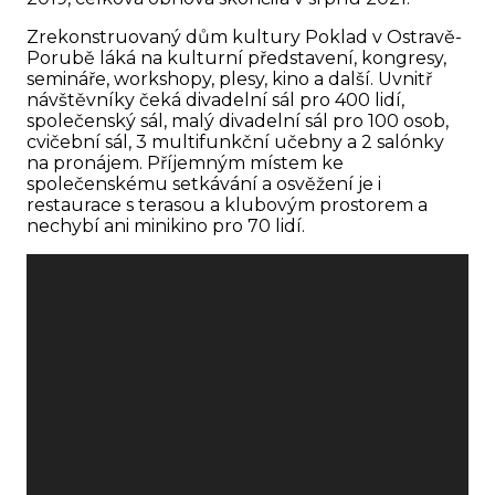
Zrekonstruovaný dům kultury Poklad v Ostravě-
Porubě láká na kulturní představení, kongresy,
semináře, workshopy, plesy, kino a další. Uvnitř
návštěvníky čeká divadelní sál pro 400 lidí,
společenský sál, malý divadelní sál pro 100 osob,
cvičební sál, 3 multifunkční učebny a 2 salónky
na pronájem. Příjemným místem ke
společenskému setkávání a osvěžení je i
restaurace s terasou a klubovým prostorem a
nechybí ani minikino pro 70 lidí.