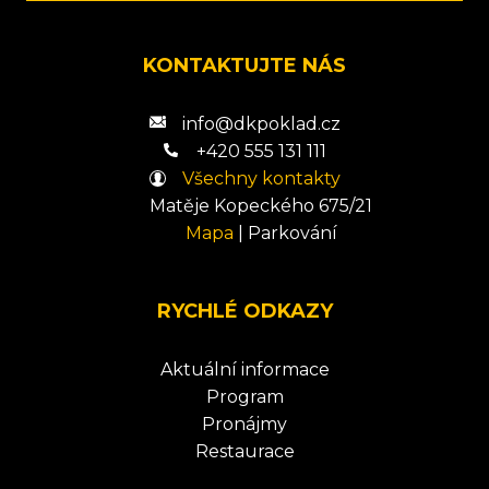
KONTAKTUJTE NÁS
info@dkpoklad.cz
+420 555 131 111
Všechny kontakty
Matěje Kopeckého 675/21
Mapa
|
Parkování
RYCHLÉ ODKAZY
Aktuální informace
Program
Pronájmy
Restaurace