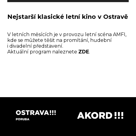
Nejstarší klasické letní kino v Ostravě
V letních měsících je v provozu letní scéna AMFI,
kde se můžete těšit na promítání, hudební
i divadelní představení.
Aktuální program naleznete
ZDE
.