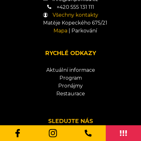
+420 555 131 111
Všechny kontakty
Matěje Kopeckého 675/21
Mapa
|
Parkování
RYCHLÉ ODKAZY
Aktuální informace
Program
Pronájmy
Restaurace
SLEDUJTE NÁS
Facebook