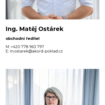
Ing. Matěj Ostárek
obchodní ředitel
M: +420 778 963 797
E:
m.ostarek@akord-poklad.cz