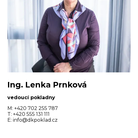
Ing. Lenka Prnková
vedoucí pokladny
M: +420 702 255 787
T: +420 555 131 111
E:
info@dkpoklad.cz