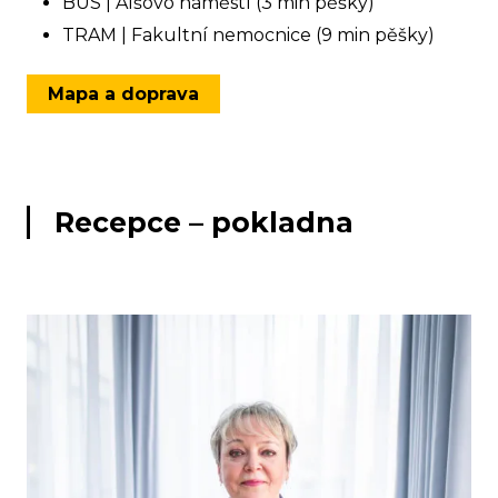
BUS | Alšovo náměstí (3 min pěšky)
TRAM | Fakultní nemocnice (9 min pěšky)
Mapa a doprava
Recepce – pokladna