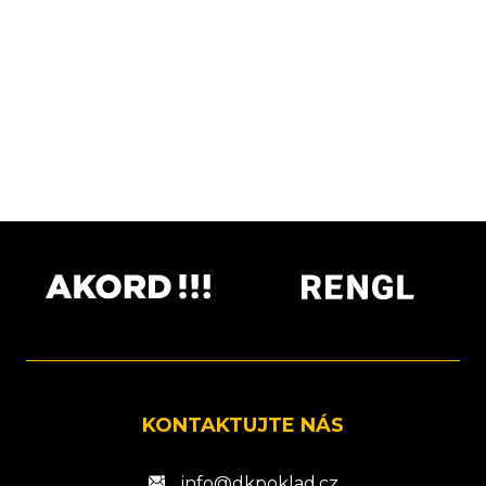
KONTAKTUJTE NÁS
info@dkpoklad.cz