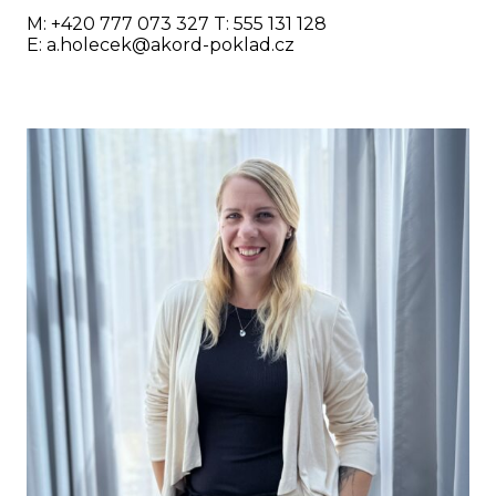
M: +420 777 073 327 T: 555 131 128
E:
a.holecek@akord-poklad.cz