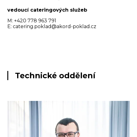
vedoucí cateringových služeb
M: +420 778 963 791
E:
catering.poklad@akord-poklad.cz
Technické oddělení