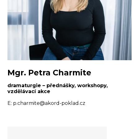
Mgr. Petra Charmite
dramaturgie – přednášky, workshopy,
vzdělávací akce
E:
p.charmite@akord-poklad.cz