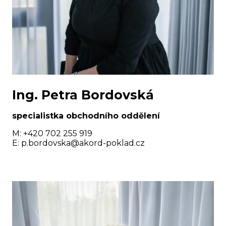
Ing. Petra Bordovská
specialistka obchodního oddělení
M: +420 702 255 919
E:
p.bordovska@akord-poklad.cz