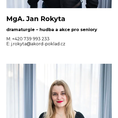
MgA. Jan Rokyta
dramaturgie – hudba a akce pro seniory
M: +420 739 993 233
E:
j.rokyta@akord-poklad.cz