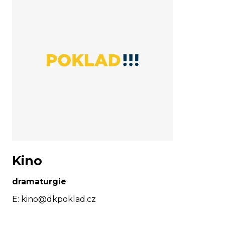
Kino
dramaturgie
E:
kino@dkpoklad.cz