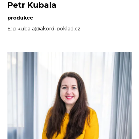
Petr Kubala
produkce
E:
p.kubala@akord-poklad.cz