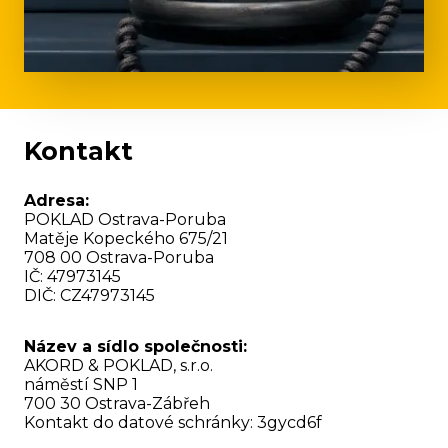
Kontakt
Adresa:
POKLAD Ostrava-Poruba
Matěje Kopeckého 675/21
708 00 Ostrava-Poruba
IČ: 47973145
DIČ: CZ47973145
Název a sídlo společnosti:
AKORD & POKLAD, s.r.o.
náměstí SNP 1
700 30 Ostrava-Zábřeh
Kontakt do datové schránky: 3gycd6f