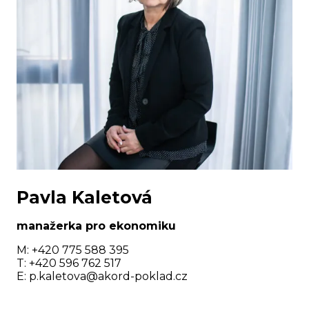
Pavla Kaletová
manažerka pro
ekonomiku
M: +420 775 588 395
T: +420 596 762 517
E: p.kaletova@akord-poklad.cz