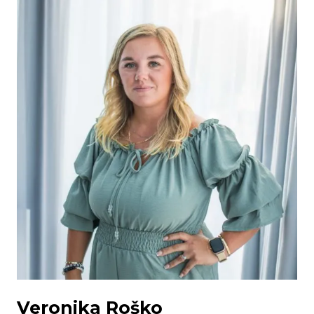
Veronika Roško