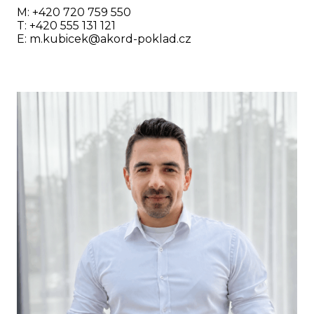
M: +420 720 759 550
T: +420 555 131 121
E:
m.kubicek@akord-poklad.cz