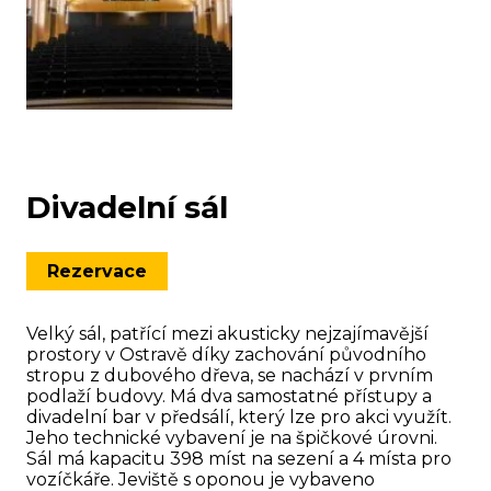
Divadelní sál
Rezervace
Velký sál, patřící mezi akusticky nejzajímavější
prostory v Ostravě díky zachování původního
stropu z dubového dřeva, se nachází v prvním
podlaží budovy. Má dva samostatné přístupy a
divadelní bar v předsálí, který lze pro akci využít.
Jeho technické vybavení je na špičkové úrovni.
Sál má kapacitu 398 míst na sezení a 4 místa pro
vozíčkáře. Jeviště s oponou je vybaveno