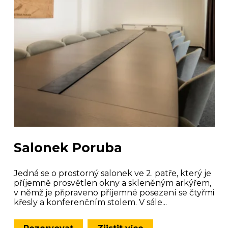
Salonek Poruba
Jedná se o prostorný salonek ve 2. patře, který je
příjemně prosvětlen okny a skleněným arkýřem,
v němž je připraveno příjemné posezení se čtyřmi
křesly a konferenčním stolem. V sále...