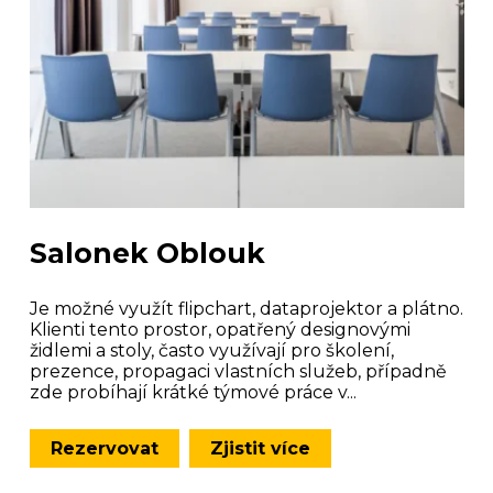
Salonek Oblouk
Je možné využít flipchart, dataprojektor a plátno.
Klienti tento prostor, opatřený designovými
židlemi a stoly, často využívají pro školení,
prezence, propagaci vlastních služeb, případně
zde probíhají krátké týmové práce v...
Rezervovat
Zjistit více