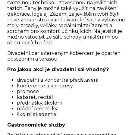
světelnou technikou zavěšenou na jevištních
tazích. Tahy je možné také využít na zavěšení
dekorace, loga aj. Zázemí za jevištěm tvoří čtyři
nově zrekonstruované divadelní šatny vybavené
stoly, zrcadly, věšáky, sociálními zařízeními a
sprchami pro komfort účinkujících. Na jeviště je
možno vstoupit ze sálu schody umístěními po
obou bocích pódia.
Divadelní bar s červeným kobercem je opatřen
posezením a terasou.
Pro jakou akci je divadelní sál vhodný?
divadelní a koncertní představení
konference a kongresy
promoce
kabaret, recitál
přednášky, školení
módní přehlídky
školní akademie
Gastronomické služby