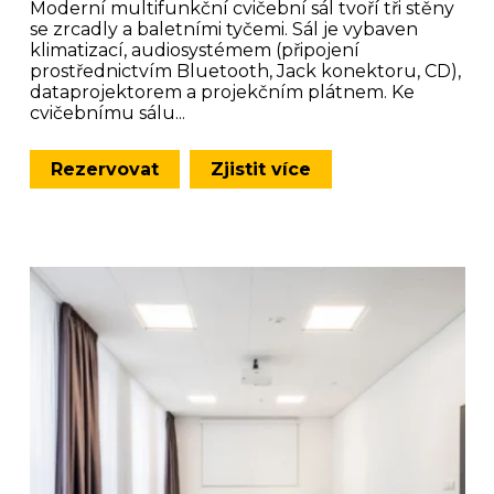
Moderní multifunkční cvičební sál tvoří tři stěny
se zrcadly a baletními tyčemi. Sál je vybaven
klimatizací, audiosystémem (připojení
prostřednictvím Bluetooth, Jack konektoru, CD),
dataprojektorem a projekčním plátnem. Ke
cvičebnímu sálu...
Rezervovat
Zjistit více