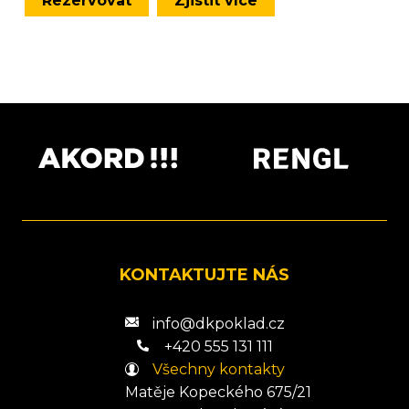
Rezervovat
Zjistit více
KONTAKTUJTE NÁS
info@dkpoklad.cz
+420 555 131 111
Všechny kontakty
Matěje Kopeckého 675/21