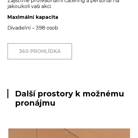
Zajistíme profesionální catering a personál na
jakoukoli vaši akci.
Maximální kapacita
Divadelní – 398 osob
360 PROHLÍDKA
Další prostory k možnému
pronájmu