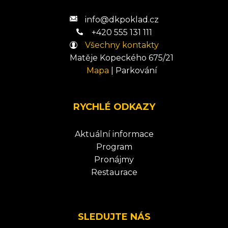
info@dkpoklad.cz
+420 555 131 111
Všechny kontakty
Matěje Kopeckého 675/21
Mapa
|
Parkování
RYCHLÉ ODKAZY
Aktuální informace
Program
Pronájmy
Restaurace
SLEDUJTE NÁS