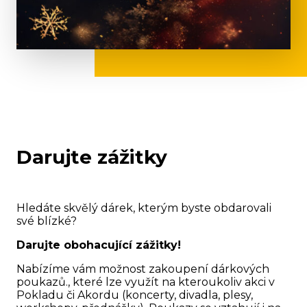
Darujte zážitky
Hledáte skvělý dárek, kterým byste obdarovali
své blízké?
Darujte obohacující zážitky!
Nabízíme vám možnost zakoupení dárkových
poukazů., které lze využít na kteroukoliv akci v
Pokladu či Akordu (koncerty, divadla, plesy,