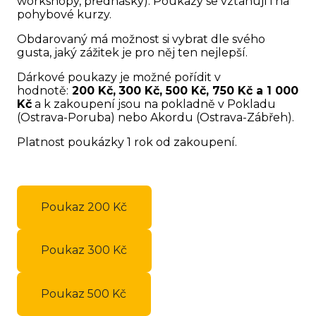
workshopy, přednášky). Poukazy se vztahují i na
pohybové kurzy.
Obdarovaný má možnost si vybrat dle svého
gusta, jaký zážitek je pro něj ten nejlepší.
Dárkové poukazy je možné pořídit v
hodnotě:
200 Kč,
300 Kč, 500 Kč, 750 Kč a 1 000
Kč
a k zakoupení jsou na pokladně v Pokladu
(Ostrava-Poruba) nebo Akordu (Ostrava-Zábřeh).
Platnost poukázky 1 rok od zakoupení.
Poukaz 200 Kč
Poukaz 300 Kč
Poukaz 500 Kč