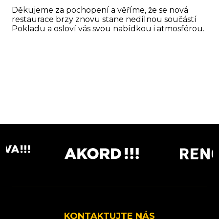
Děkujeme za pochopení a věříme, že se nová
restaurace brzy znovu stane nedílnou součástí
Pokladu a osloví vás svou nabídkou i atmosférou.
KONTAKTUJTE NÁS