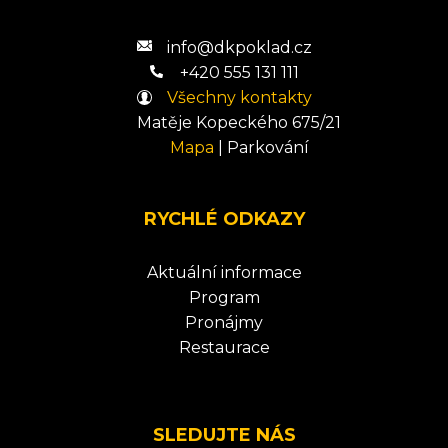
info@dkpoklad.cz
+420 555 131 111
Všechny kontakty
Matěje Kopeckého 675/21
Mapa
|
Parkování
RYCHLÉ ODKAZY
Aktuální informace
Program
Pronájmy
Restaurace
SLEDUJTE NÁS