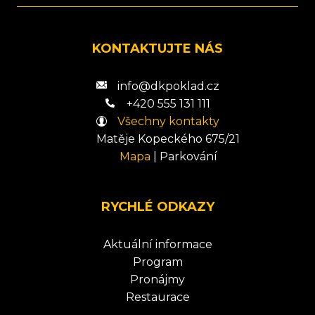
KONTAKTUJTE NÁS
info@dkpoklad.cz
+420 555 131 111
Všechny kontakty
Matěje Kopeckého 675/21
Mapa
|
Parkování
RYCHLÉ ODKAZY
Aktuální informace
Program
Pronájmy
Restaurace