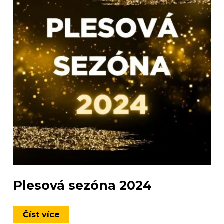
Plesová sezóna 2024
Číst více