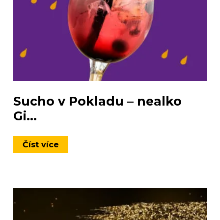
Sucho v Pokladu – nealko
Gi...
Číst více