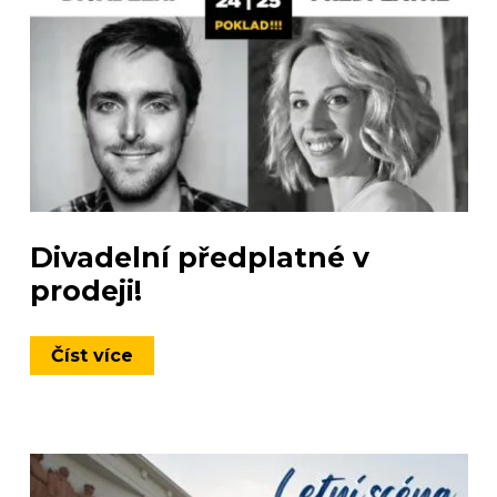
Divadelní předplatné v
prodeji!
Číst více