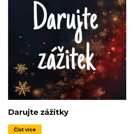
Darujte zážitky
Číst více