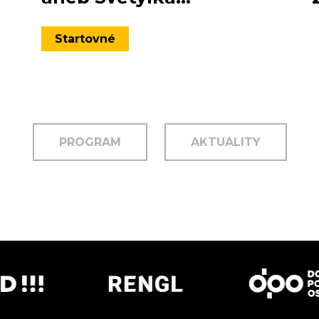
Startovné
PROGRAM
AKTUALITY