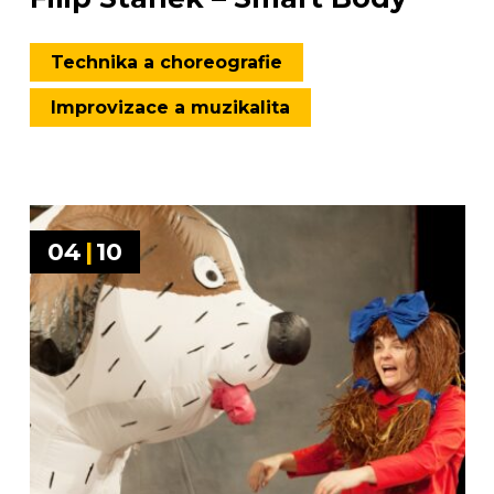
Technika a choreografie
Improvizace a muzikalita
04
|
10