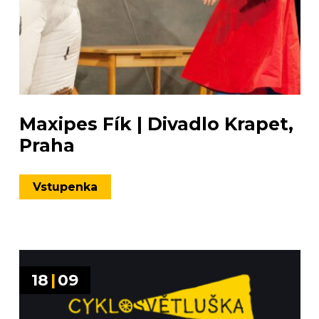
Maxipes Fík | Divadlo Krapet,
Praha
Vstupenka
18
|
09