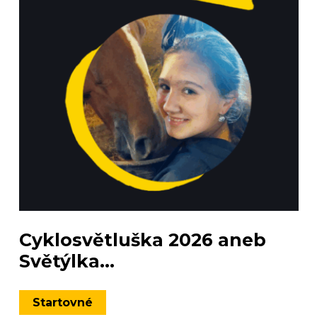
Cyklosvětluška 2026 aneb
Světýlka...
Startovné