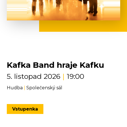
Kafka Band hraje Kafku
5. listopad 2026
|
19:00
Hudba
|
Společenský sál
Vstupenka