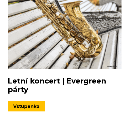
Letní koncert | Evergreen
párty
Vstupenka