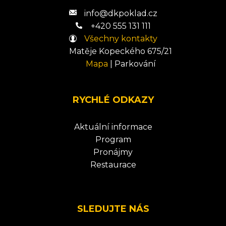
info@dkpoklad.cz
+420 555 131 111
Všechny kontakty
Matěje Kopeckého 675/21
Mapa
|
Parkování
RYCHLÉ ODKAZY
Aktuální informace
Program
Pronájmy
Restaurace
SLEDUJTE NÁS