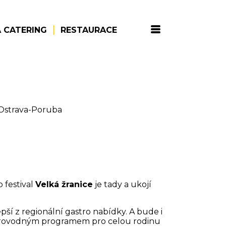
 CATERING
RESTAURACE
Ostrava-Poruba
 festival
Velká žranice
je tady a ukojí
ší z regionální gastro nabídky. A bude i
provodným programem pro celou rodinu