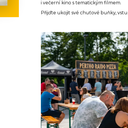
i večerní kino s tematickým filmem.
Přijďte ukojit své chuťové buňky, vstu