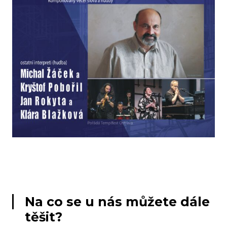
Na co se u nás můžete dále
těšit?