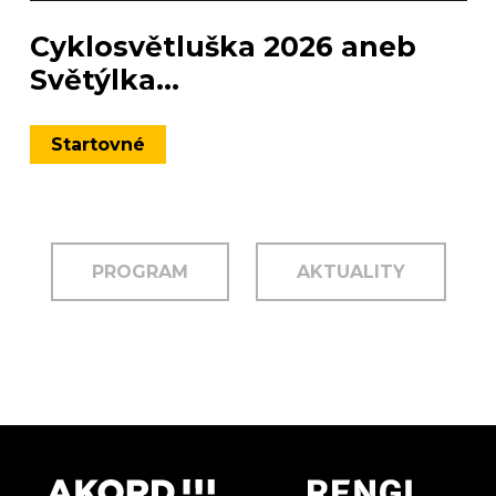
Cyklosvětluška 2026 aneb
Světýlka...
Startovné
PROGRAM
AKTUALITY