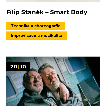
Filip Staněk – Smart Body
Technika a choreografie
Improvizace a muzikalita
20
|
10