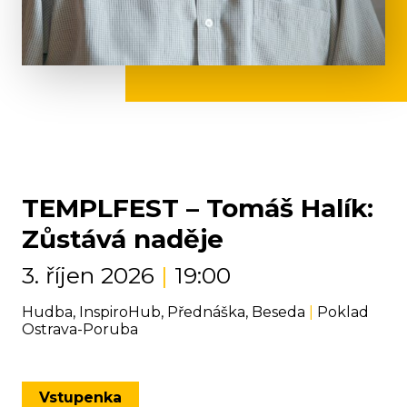
TEMPLFEST – Tomáš Halík:
Zůstává naděje
3. říjen 2026
|
19:00
Hudba, InspiroHub, Přednáška, Beseda
|
Poklad
Ostrava-Poruba
Vstupenka