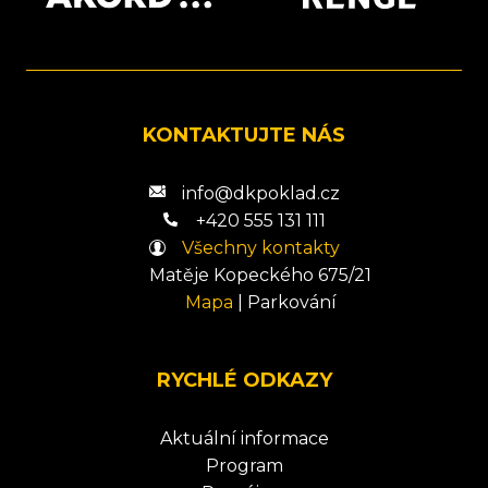
KONTAKTUJTE NÁS
info@dkpoklad.cz
+420 555 131 111
Všechny kontakty
Matěje Kopeckého 675/21
Mapa
|
Parkování
RYCHLÉ ODKAZY
Aktuální informace
Program