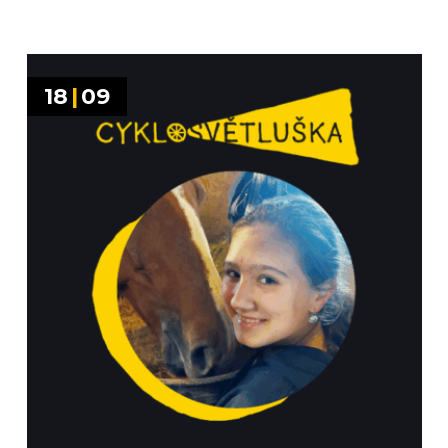
18
|
09