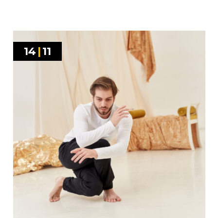
14
|
11