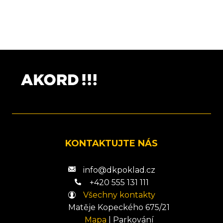
KONTAKTUJTE NÁS
info@dkpoklad.cz
+420 555 131 111
Všechny kontakty
Matěje Kopeckého 675/21
Mapa
|
Parkování