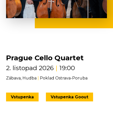
Prague Cello Quartet
2. listopad 2026
|
19:00
Zábava, Hudba
|
Poklad Ostrava-Poruba
Vstupenka
Vstupenka Goout