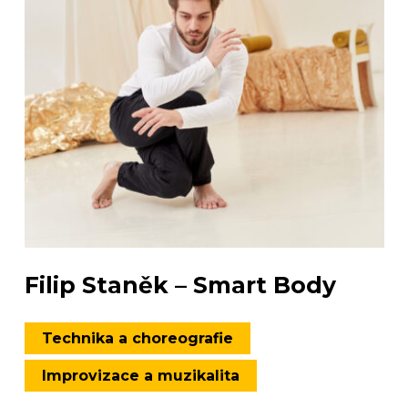
Filip Staněk – Smart Body
Technika a choreografie
Improvizace a muzikalita