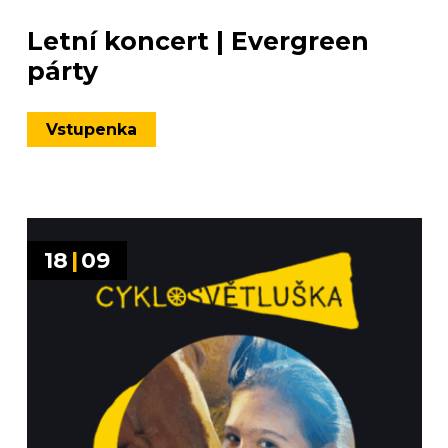
Letní koncert | Evergreen
párty
Vstupenka
18
|
09