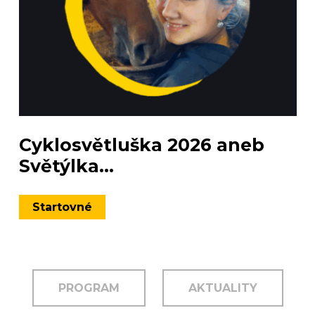
Cyklosvětluška 2026 aneb
Světýlka...
Startovné
PROGRAM
AKTUALITY