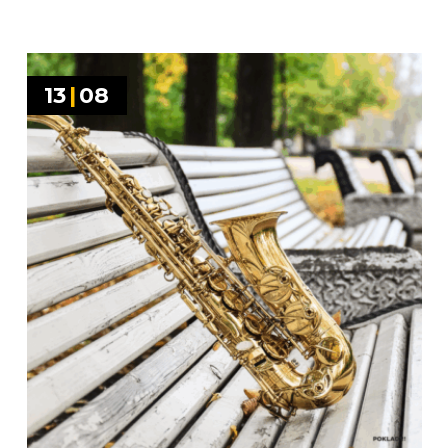
13
|
08