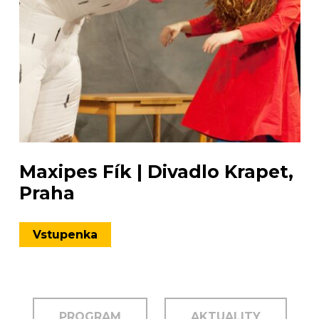
Maxipes Fík | Divadlo Krapet,
Praha
Vstupenka
PROGRAM
AKTUALITY