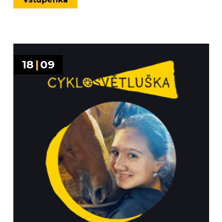
18
|
09