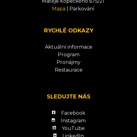
Matěje Kopeckého 675/21
Mapa
|
Parkování
RYCHLÉ ODKAZY
Aktuální informace
Program
Pronájmy
Restaurace
SLEDUJTE NÁS
Facebook
Instagram
YouTube
LinkedIn