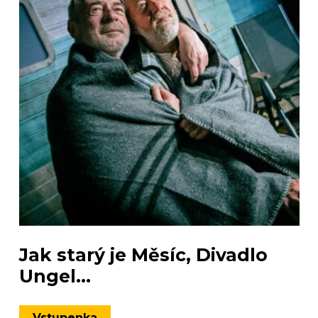
Jak starý je Měsíc, Divadlo
Ungel...
Vstupenka