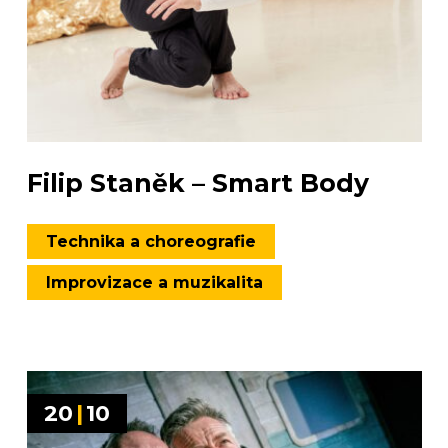
Filip Staněk – Smart Body
Technika a choreografie
Improvizace a muzikalita
20
|
10