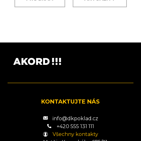
KONTAKTUJTE NÁS
info@dkpoklad.cz
+420 555 131 111
Všechny kontakty