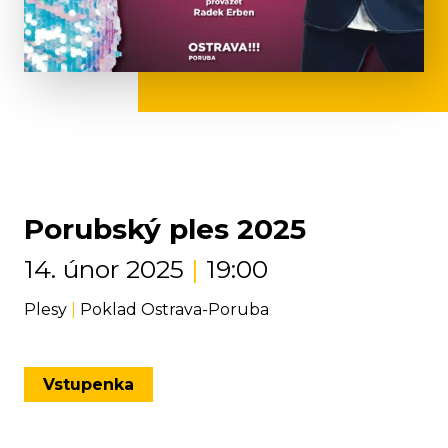
Porubský ples 2025
14. únor 2025
|
19:00
Plesy
|
Poklad Ostrava-Poruba
Vstupenka