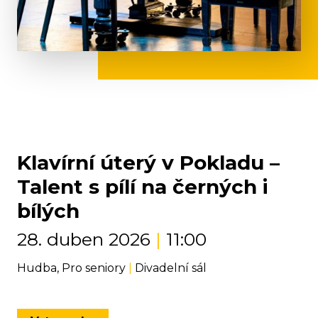
Klavírní úterý v Pokladu –
Talent s pílí na černých i
bílých
28. duben 2026
|
11:00
Hudba, Pro seniory
|
Divadelní sál