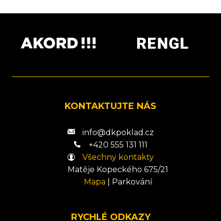
KONTAKTUJTE NÁS
info@dkpoklad.cz
+420 555 131 111
Všechny kontakty
Matěje Kopeckého 675/21
Mapa
|
Parkování
RYCHLÉ ODKAZY