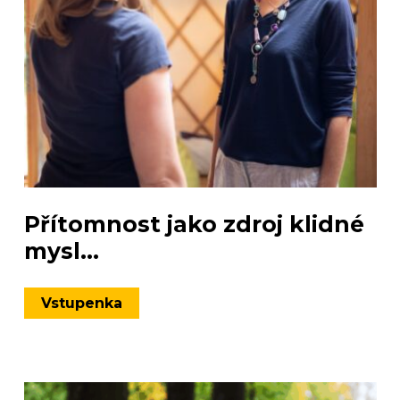
Přítomnost jako zdroj klidné
mysl...
Vstupenka