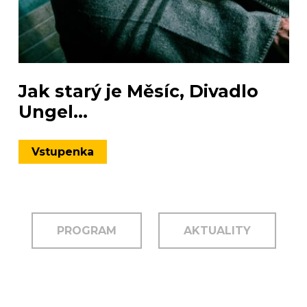
Jak starý je Měsíc, Divadlo
Ungel...
Vstupenka
PROGRAM
AKTUALITY