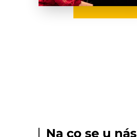
Na co se u nás