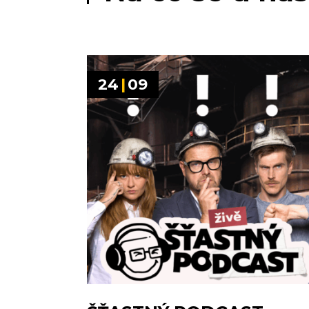
24
|
09