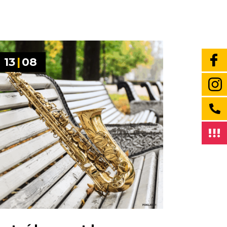
13
|
08