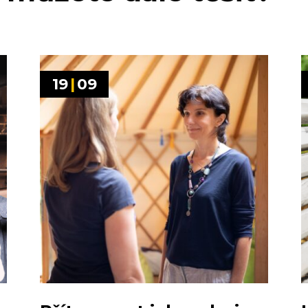
19
|
09