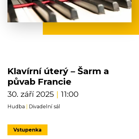
Klavírní úterý – Šarm a
půvab Francie
30. září 2025
|
11:00
Hudba
|
Divadelní sál
Vstupenka