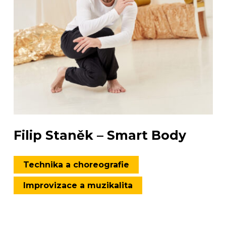
Filip Staněk – Smart Body
Technika a choreografie
Improvizace a muzikalita