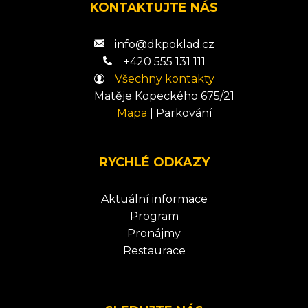
KONTAKTUJTE NÁS
info@dkpoklad.cz
+420 555 131 111
Všechny kontakty
Matěje Kopeckého 675/21
Mapa
|
Parkování
RYCHLÉ ODKAZY
Aktuální informace
Program
Pronájmy
Restaurace