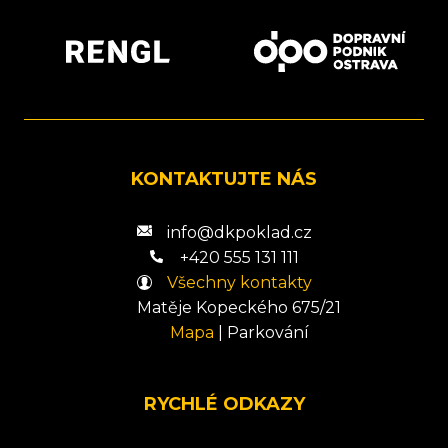
KONTAKTUJTE NÁS
info@dkpoklad.cz
+420 555 131 111
Všechny kontakty
Matěje Kopeckého 675/21
Mapa
|
Parkování
RYCHLÉ ODKAZY