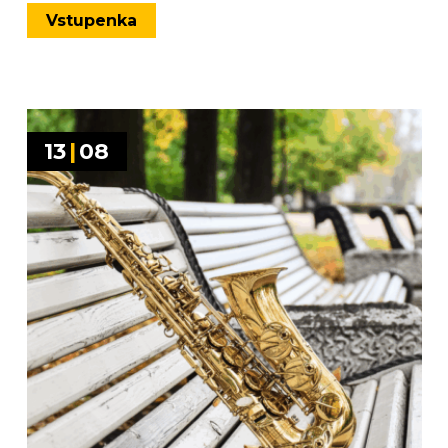
Vstupenka
13
|
08