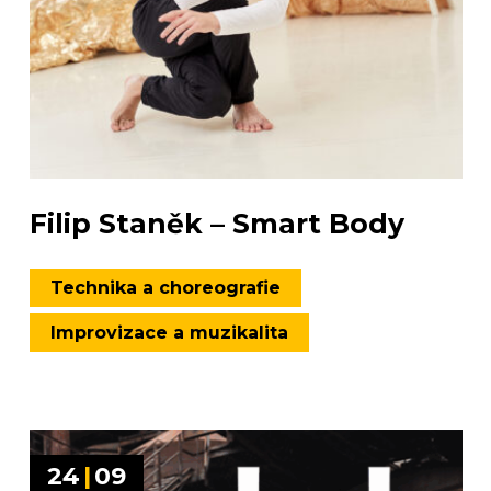
Filip Staněk – Smart Body
Technika a choreografie
Improvizace a muzikalita
24
|
09