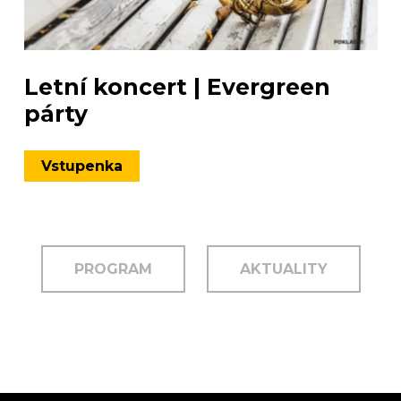
Letní koncert | Evergreen
párty
Vstupenka
PROGRAM
AKTUALITY