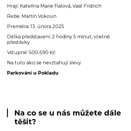
Hrají: Kateřina Marie Fialová, Vasil Fridrich
Režie: Martin Vokoun
Premiéra: 13. února 2025
Délka představení: 2 hodiny 5 minut, včetně
přestávky
Vstupné: 500-590 Kč
Na tuto akci se
nevztahují slevy
.
Parkování u Pokladu
Na co se u nás můžete dále
těšit?