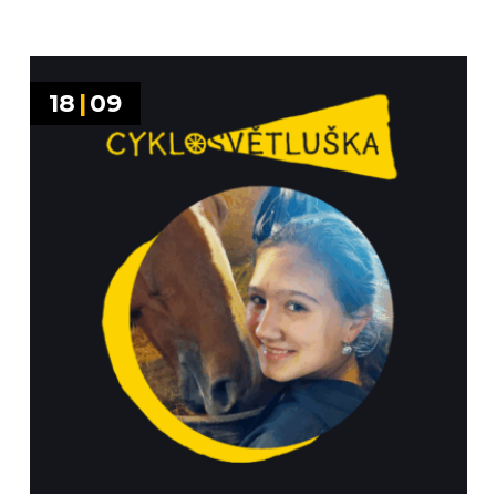
18
|
09