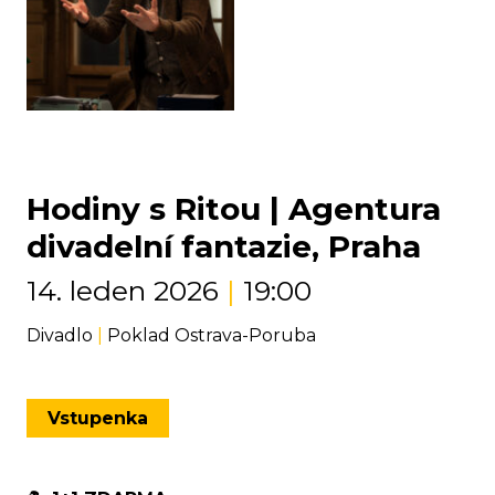
Hodiny s Ritou | Agentura
divadelní fantazie, Praha
14. leden 2026
|
19:00
Divadlo
|
Poklad Ostrava-Poruba
Vstupenka