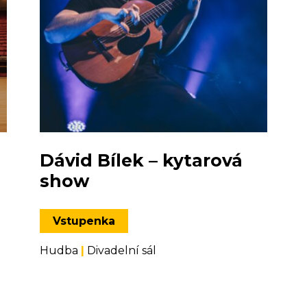
Dávid Bílek – kytarová
show
Vstupenka
Hudba
|
Divadelní sál