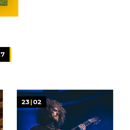
27
23
|
02