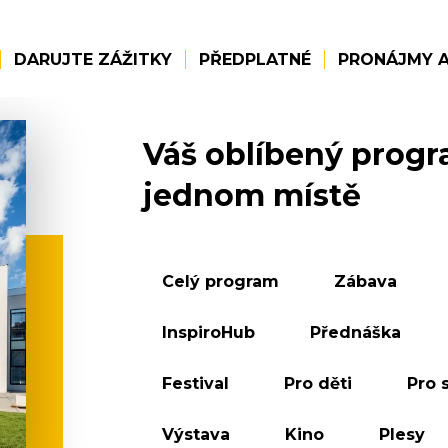
DARUJTE ZÁŽITKY
PŘEDPLATNÉ
PRONÁJMY A
Váš oblíbený prog
jednom místě
Celý program
Zábava
InspiroHub
Přednáška
Festival
Pro děti
Pro 
Výstava
Kino
Plesy