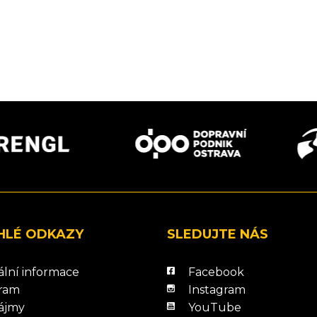
HLÉ ODKAZY
SLEDUJTE NÁS
ální informace
Facebook
ram
Instagram
ájmy
YouTube