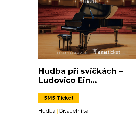
Hudba při svíčkách –
Ludovico Ein...
SMS Ticket
Hudba
|
Divadelní sál