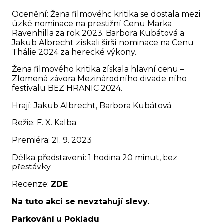
Ocenění: Žena filmového kritika se dostala mezi
úzké nominace na prestižní Cenu Marka
Ravenhilla za rok 2023. Barbora Kubátová a
Jakub Albrecht získali širší nominace na Cenu
Thálie 2024 za herecké výkony.
Žena filmového kritika získala hlavní cenu –
Zlomená závora Mezinárodního divadelního
festivalu BEZ HRANIC 2024.
Hrají: Jakub Albrecht, Barbora Kubátová
Režie: F. X. Kalba
Premiéra: 21. 9. 2023
Délka představení: 1 hodina 20 minut, bez
přestávky
Recenze:
ZDE
Na tuto akci se nevztahují slevy.
Parkování u Pokladu