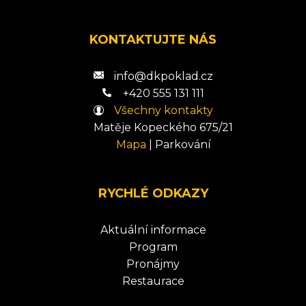
KONTAKTUJTE NÁS
info@dkpoklad.cz
+420 555 131 111
Všechny kontakty
Matěje Kopeckého 675/21
Mapa
|
Parkování
RYCHLÉ ODKAZY
Aktuální informace
Program
Pronájmy
Restaurace