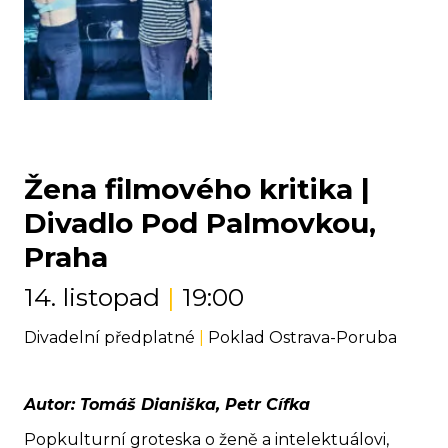
Žena filmového kritika |
Divadlo Pod Palmovkou,
Praha
14. listopad
|
19:00
Divadelní předplatné
|
Poklad Ostrava-Poruba
Autor: Tomáš Dianiška, Petr Cífka
Popkulturní groteska o ženě a intelektuálovi,