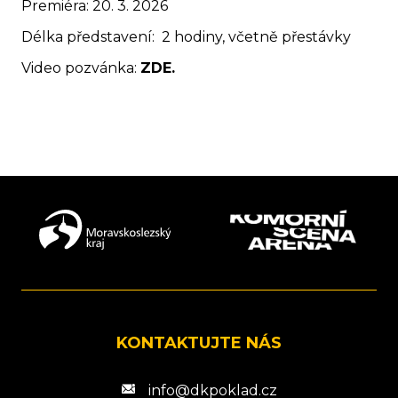
Premiéra: 20. 3. 2026
Délka představení: 2 hodiny, včetně přestávky
Video pozvánka:
ZDE.
KONTAKTUJTE NÁS
info@dkpoklad.cz