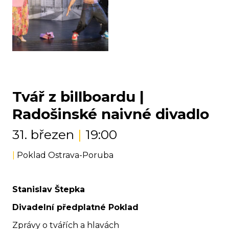
Tvář z billboardu |
Radošinské naivné divadlo
31. březen
|
19:00
|
Poklad Ostrava-Poruba
Stanislav Štepka
Divadelní předplatné Poklad
Zprávy o tvářích a hlavách