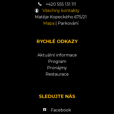
+420 555 131 111
Všechny kontakty
Matěje Kopeckého 675/21
Mapa
|
Parkování
RYCHLÉ ODKAZY
Aktuální informace
Program
Pronájmy
Restaurace
SLEDUJTE NÁS
Facebook