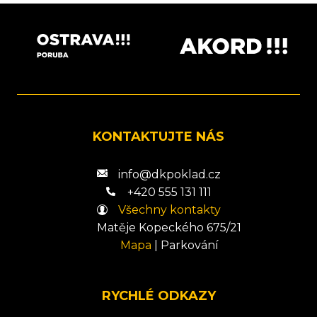
KONTAKTUJTE NÁS
info@dkpoklad.cz
+420 555 131 111
Všechny kontakty
Matěje Kopeckého 675/21
Mapa
|
Parkování
RYCHLÉ ODKAZY