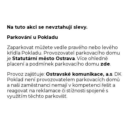
Na tuto akci se nevztahují slevy.
Parkování u Pokladu
Zaparkovat můžete vedle pravého nebo levého
křídla Pokladu. Provozovatel parkovacího domu
je
Statutární město Ostrava
. Více ohledně
placení a podmínek parkovacího domu
zde
.
Provoz zajišťuje:
Ostravské komunikace, a.s
. DK
Poklad není provozovatelem parkovacích domů
a naši zaměstnanci nemají v kompetenci řešit a
reagovat na reklamace či stížnosti spojené s
využitím těchto parkovišť.