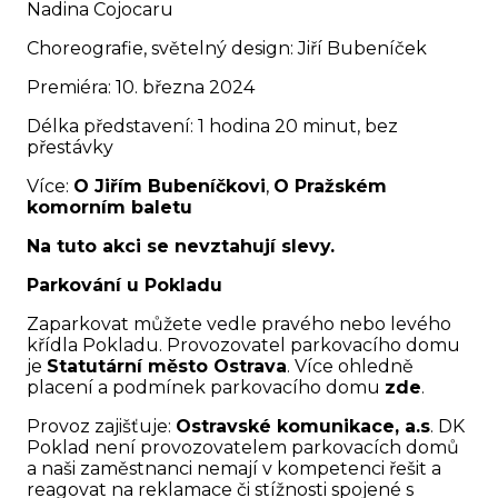
Nadina Cojocaru
Choreografie, světelný design: Jiří Bubeníček
Premiéra: 10. března 2024
Délka představení: 1 hodina 20 minut, bez
přestávky
Více:
O Jiřím Bubeníčkovi
,
O Pražském
komorním baletu
Na tuto akci se nevztahují slevy.
Parkování u Pokladu
Zaparkovat můžete vedle pravého nebo levého
křídla Pokladu. Provozovatel parkovacího domu
je
Statutární město Ostrava
. Více ohledně
placení a podmínek parkovacího domu
zde
.
Provoz zajišťuje:
Ostravské komunikace, a.s
. DK
Poklad není provozovatelem parkovacích domů
a naši zaměstnanci nemají v kompetenci řešit a
reagovat na reklamace či stížnosti spojené s