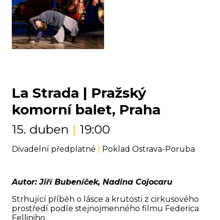
La Strada | Pražský
komorní balet, Praha
15. duben
|
19:00
Divadelní předplatné
|
Poklad Ostrava-Poruba
Autor: Jiří Bubeníček, Nadina Cojocaru
Strhující příběh o lásce a krutosti z cirkusového
prostředí podle stejnojmenného filmu Federica
Felliniho.