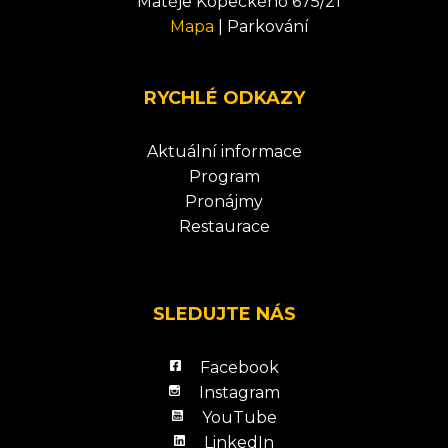
Matěje Kopeckého 675/21
Mapa
|
Parkování
RYCHLÉ ODKAZY
Aktuální informace
Program
Pronájmy
Restaurace
SLEDUJTE NÁS
Facebook
Instagram
YouTube
LinkedIn