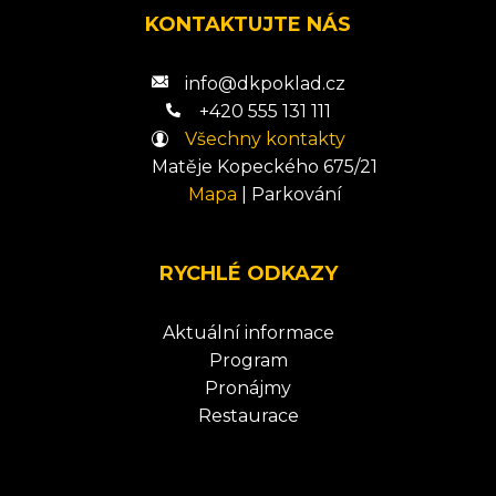
KONTAKTUJTE NÁS
info@dkpoklad.cz
+420 555 131 111
Všechny kontakty
Matěje Kopeckého 675/21
Mapa
|
Parkování
RYCHLÉ ODKAZY
Aktuální informace
Program
Pronájmy
Restaurace