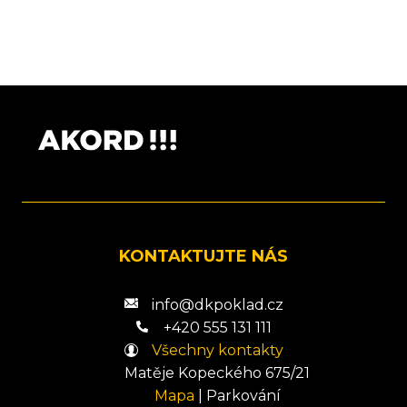
KONTAKTUJTE NÁS
info@dkpoklad.cz
+420 555 131 111
Všechny kontakty
Matěje Kopeckého 675/21
Mapa
|
Parkování