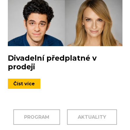
Divadelní předplatné v
prodeji
Číst více
PROGRAM
AKTUALITY