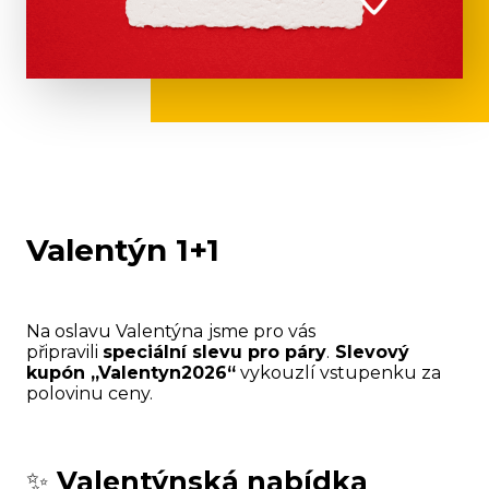
Valentýn 1+1
Na oslavu Valentýna
jsme pro vás
připravili
speciální slevu pro páry
.
Slevový
kupón „Valentyn2026“
vykouzlí vstupenku za
polovinu ceny.
✨
Valentýnská nabídka