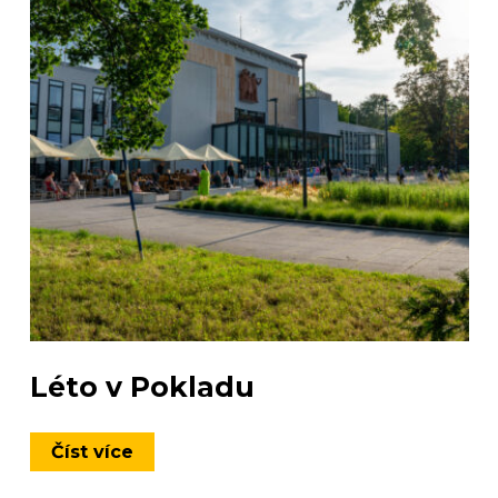
Léto v Pokladu
Číst více