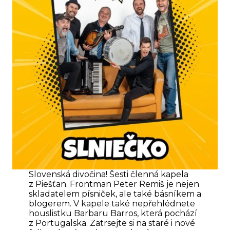
Slovenská divočina! Šesti členná kapela
z Piešťan. Frontman Peter Remiš je nejen
skladatelem písniček, ale také básníkem a
blogerem. V kapele také nepřehlédnete
houslistku Barbaru Barros, která pochází
z Portugalska. Zatrsejte si na staré i nové