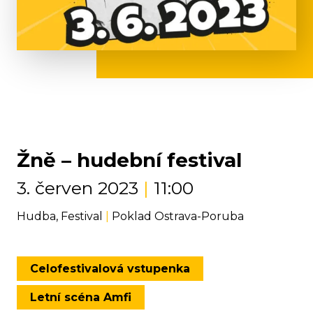
Žně – hudební festival
3. červen 2023
|
11:00
Hudba, Festival
|
Poklad Ostrava-Poruba
Celofestivalová vstupenka
Letní scéna Amfi