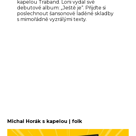
kapelou Traband. Loni vydal své
debutové album: „Ještě je“. Přijďte si
poslechnout šansonově laděné skladby
s mimořádně vyzrálými texty.
Michal Horák s kapelou | folk