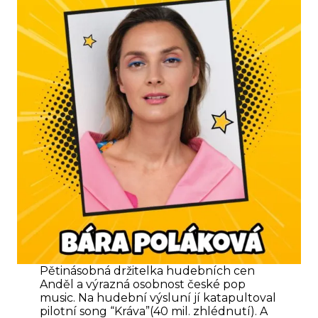
Pětinásobná držitelka hudebních cen
Anděl a výrazná osobnost české pop
music. Na hudební výsluní jí katapultoval
pilotní song “Kráva”(40 mil. zhlédnutí). A