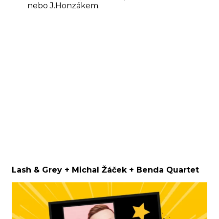
nebo J.Honzákem.
Lash & Grey + Michal Žáček + Benda Quartet