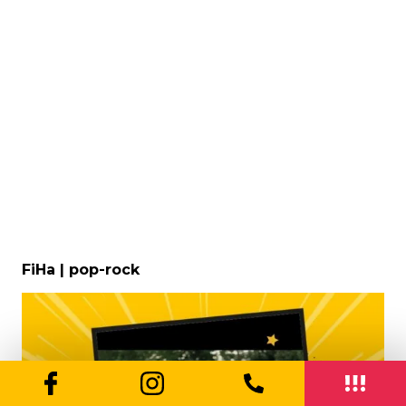
FiHa | pop-rock