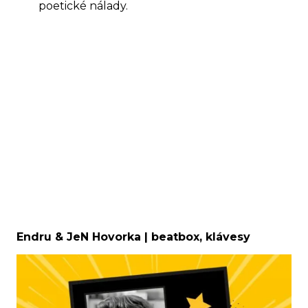
poetické nálady.
Endru & JeN Hovorka | beatbox, klávesy