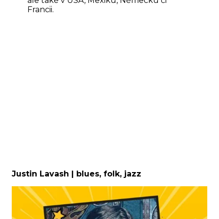
ale také v USA, Mexiku, Německu či
Francii.
Justin Lavash | blues, folk, jazz