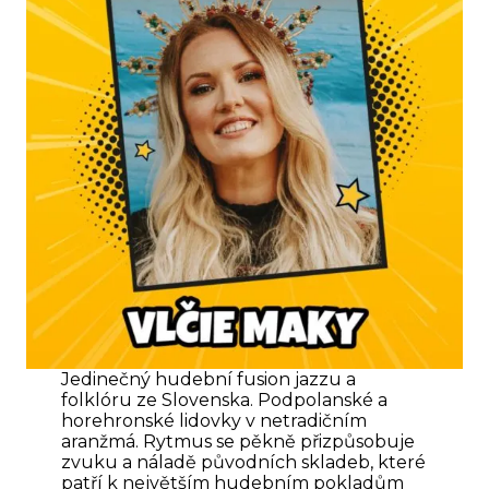
Jedinečný hudební fusion jazzu a
folklóru ze Slovenska. Podpolanské a
horehronské lidovky v netradičním
aranžmá. Rytmus se pěkně přizpůsobuje
zvuku a náladě původních skladeb, které
patří k největším hudebním pokladům