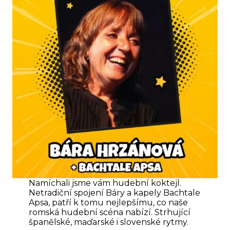
Namíchali jsme vám hudební koktejl.
Netradiční spojení Báry a kapely Bachtale
Apsa, patří k tomu nejlepšímu, co naše
romská hudební scéna nabízí. Strhující
španělské, maďarské i slovenské rytmy.