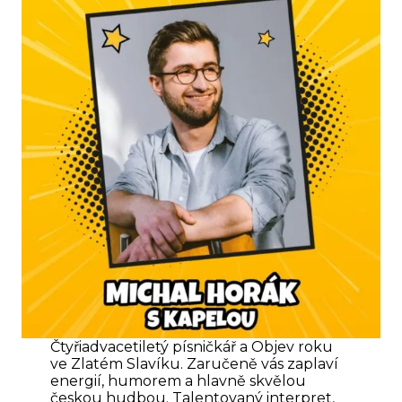
Čtyřiadvacetiletý písničkář a Objev roku
ve Zlatém Slavíku. Zaručeně vás zaplaví
energií, humorem a hlavně skvělou
českou hudbou. Talentovaný interpret,