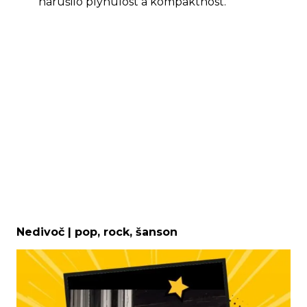
narušilo plynulost a kompaktnost.
Nedivoč | pop, rock, šanson