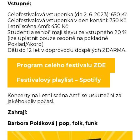
Vstupné:
Celofestivalová vstupenka (do 2. 6. 2023): 650 Kč
Celofestivalová vstupenka v den konání: 750 Kč
Letní scéna Amfi: 450 Kč
Studenti a senioři mají slevu ze vstupného 20 %
(lze uplatnit pouze osobně na pokladně
Poklad/Akord)
Děti do 12 let v doprovodu dospělých ZDARMA.
Program celého festivalu ZDE
Festivalový playlist – Spotify
Koncerty na Letní scéna Amfi se uskuteční za
jakéhokoliv počasí.
Zahrají:
Barbora Poláková | pop, folk, funk