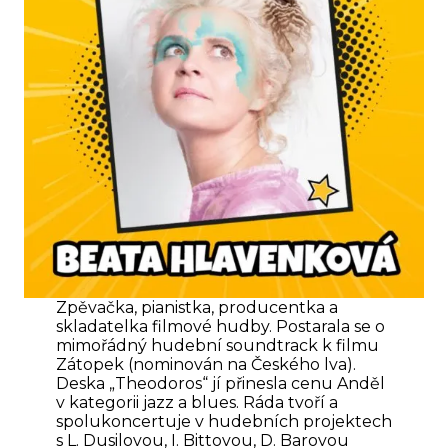
Zpěvačka, pianistka, producentka a
skladatelka filmové hudby. Postarala se o
mimořádný hudební soundtrack k filmu
Zátopek (nominován na Českého lva).
Deska „Theodoros“ jí přinesla cenu Anděl
v kategorii jazz a blues. Ráda tvoří a
spolukoncertuje v hudebních projektech
s L. Dusilovou, I. Bittovou, D. Barovou