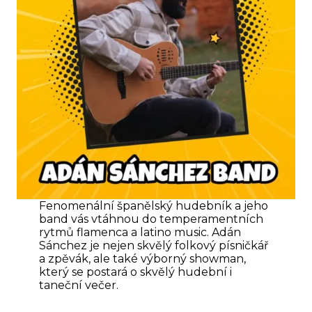
Fenomenální španělský hudebník a jeho
band vás vtáhnou do temperamentních
rytmů flamenca a latino music. Adán
Sánchez je nejen skvělý folkový písničkář
a zpěvák, ale také výborný showman,
který se postará o skvělý hudební i
taneční večer.