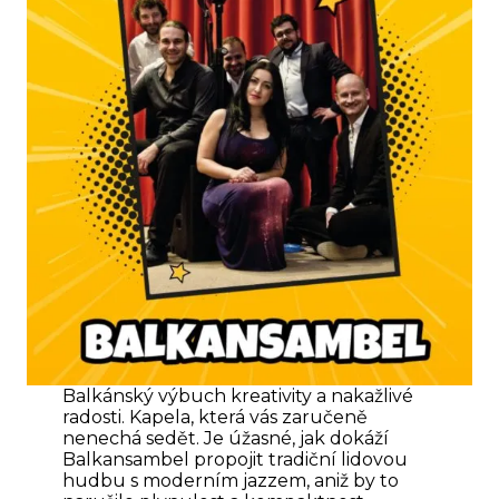
Balkánský výbuch kreativity a nakažlivé
radosti. Kapela, která vás zaručeně
nenechá sedět. Je úžasné, jak dokáží
Balkansambel propojit tradiční lidovou
hudbu s moderním jazzem, aniž by to