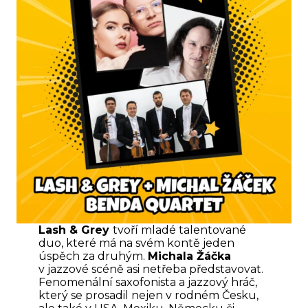
Lash & Grey
tvoří mladé talentované
duo, které má na svém kontě jeden
úspěch za druhým.
Michala Žáčka
v jazzové scéně asi netřeba představovat.
Fenomenální saxofonista a jazzový hráč,
který se prosadil nejen v rodném Česku,