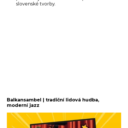
slovenské tvorby.
Balkansambel | tradiční lidová hudba,
moderní jazz