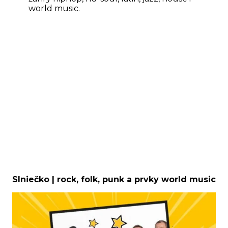
world music.
Slniečko | rock, folk, punk a prvky world music