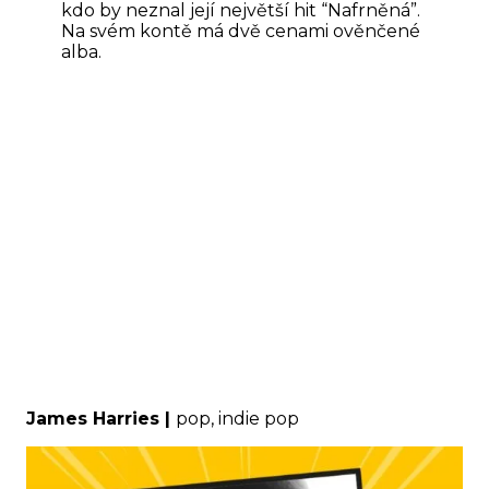
kdo by neznal její největší hit “Nafrněná”.
Na svém kontě má dvě cenami ověnčené
alba.
James Harries |
pop, indie pop