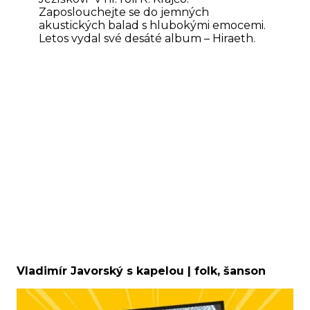
Zaposlouchejte se do jemných
akustických balad s hlubokými emocemi.
Letos vydal své desáté album – Hiraeth.
Vladimír Javorský s kapelou | folk, šanson