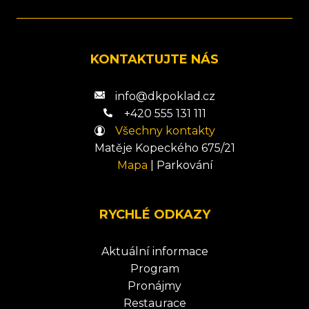
KONTAKTUJTE NÁS
info@dkpoklad.cz
+420 555 131 111
Všechny kontakty
Matěje Kopeckého 675/21
Mapa
|
Parkování
RYCHLÉ ODKAZY
Aktuální informace
Program
Pronájmy
Restaurace