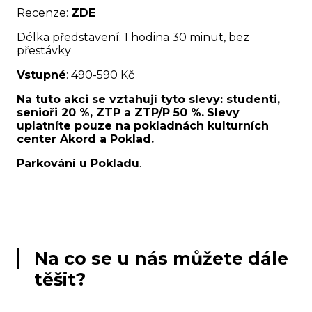
Recenze:
ZDE
Délka představení: 1 hodina 30 minut, bez
přestávky
Vstupné
: 490-590 Kč
Na tuto akci se vztahují tyto slevy: studenti,
senioři 20 %, ZTP a ZTP/P 50 %.
Slevy
uplatníte pouze na pokladnách kulturních
center Akord a Poklad.
Parkování u Pokladu
.
Na co se u nás můžete dále
těšit?