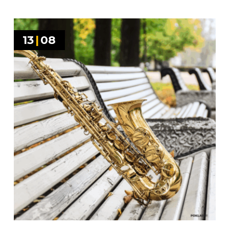
13
|
08