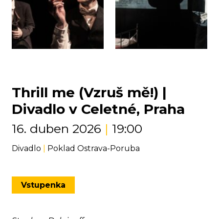
Thrill me (Vzruš mě!) |
Divadlo v Celetné, Praha
16. duben 2026
|
19:00
Divadlo
|
Poklad Ostrava-Poruba
Vstupenka