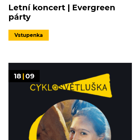
Letní koncert | Evergreen
párty
Vstupenka
18
|
09