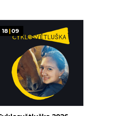
18
|
09