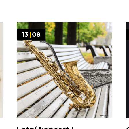
13
|
08