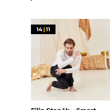
14
|
11