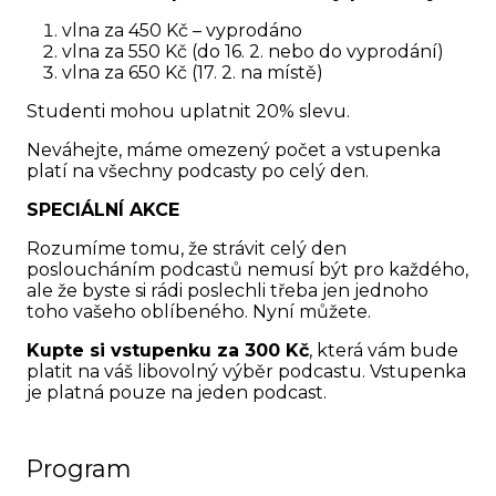
vlna za 450 Kč – vyprodáno
vlna za 550 Kč (do 16. 2. nebo do vyprodání)
vlna za 650 Kč (17. 2. na místě)
Studenti mohou uplatnit 20% slevu.
Neváhejte, máme omezený počet a vstupenka
platí na všechny podcasty po celý den.
SPECIÁLNÍ AKCE
Rozumíme tomu, že strávit celý den
posloucháním podcastů nemusí být pro každého,
ale že byste si rádi poslechli třeba jen jednoho
toho vašeho oblíbeného. Nyní můžete.
Kupte si vstupenku
za 300 Kč
, která vám bude
platit na váš libovolný výběr podcastu. Vstupenka
je platná pouze na jeden podcast.
Program