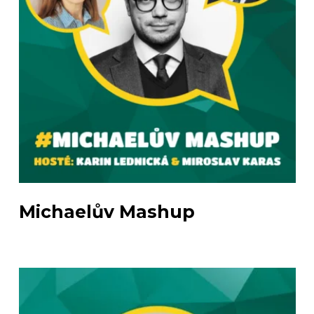
Michaelův Mashup