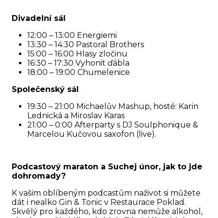
Divadelní sál
12:00 – 13:00 Energiemi
13:30 – 14:30 Pastoral Brothers
15:00 – 16:00 Hlasy zločinu
16:30 – 17:30 Vyhonit ďábla
18:00 – 19:00 Chumelenice
Společenský sál
19:30 – 21:00 Michaelův Mashup, hosté: Karin
Lednická a Miroslav Karas
21:00 – 0:00 Afterparty s DJ Soulphonique &
Marcelou Kučovou saxofon (live).
Podcastový maraton a
Suchej únor
, jak to jde
dohromady?
K vašim oblíbeným podcastům naživot si můžete
dát i nealko Gin & Tonic v
Restaurace Poklad
.
Skvělý pro každého, kdo zrovna nemůže alkohol,