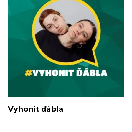
Vyhonit ďábla