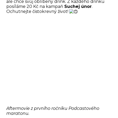
ale chce svůj oblíbený drink. Z každého drinku
posíláme 20 Kč na kampaň
Suchej únor
.
Ochutnejte čistokrevný život!
Aftermovie z prvního ročníku Podcastového
maratonu.