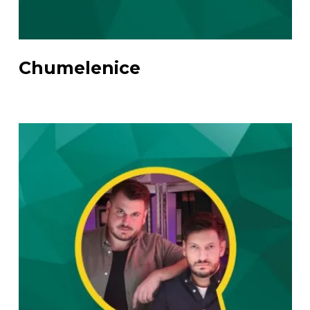
Chumelenice