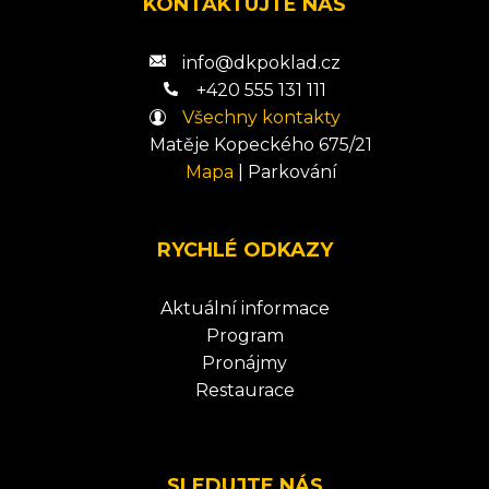
KONTAKTUJTE NÁS
info@dkpoklad.cz
+420 555 131 111
Všechny kontakty
Matěje Kopeckého 675/21
Mapa
|
Parkování
RYCHLÉ ODKAZY
Aktuální informace
Program
Pronájmy
Restaurace
SLEDUJTE NÁS