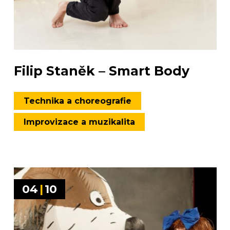
Filip Staněk – Smart Body
Technika a choreografie
Improvizace a muzikalita
04
|
10