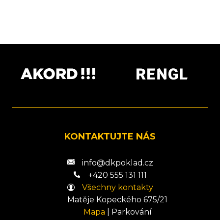
KONTAKTUJTE NÁS
info@dkpoklad.cz
+420 555 131 111
Všechny kontakty
Matěje Kopeckého 675/21
Mapa
|
Parkování