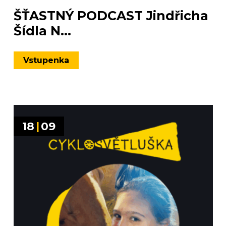
ŠŤASTNÝ PODCAST Jindřicha
Šídla N...
Vstupenka
18
|
09