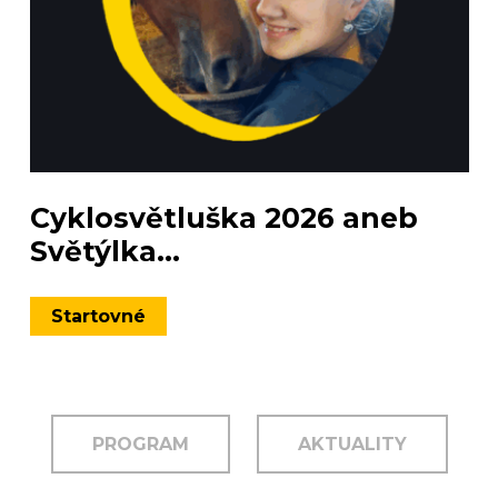
Cyklosvětluška 2026 aneb
Světýlka...
Startovné
PROGRAM
AKTUALITY