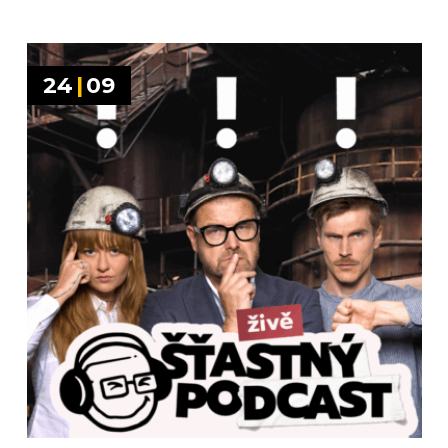
24
|
09