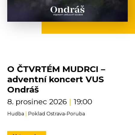
O ČTVRTÉM MUDRCI –
adventní koncert VUS
Ondráš
8. prosinec 2026
|
19:00
Hudba
|
Poklad Ostrava-Poruba