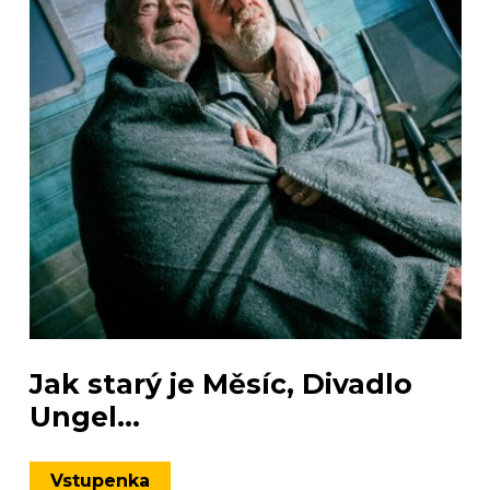
Jak starý je Měsíc, Divadlo
Ungel...
Vstupenka