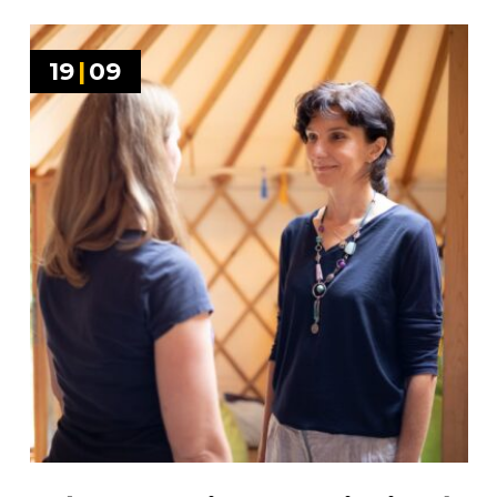
19
|
09