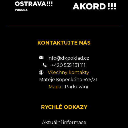
KONTAKTUJTE NÁS
info@dkpoklad.cz
+420 555 131 111
Všechny kontakty
Matěje Kopeckého 675/21
Mapa
|
Parkování
RYCHLÉ ODKAZY
Aktuální informace