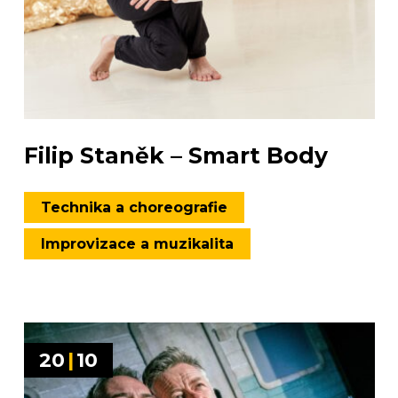
Filip Staněk – Smart Body
Technika a choreografie
Improvizace a muzikalita
20
|
10