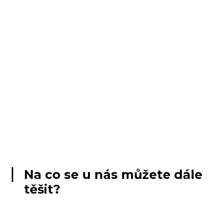
Na co se u nás můžete dále
těšit?