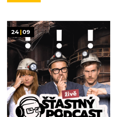
24
|
09