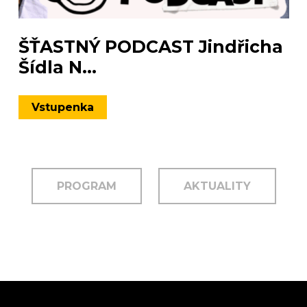
ŠŤASTNÝ PODCAST Jindřicha
Šídla N...
Vstupenka
PROGRAM
AKTUALITY