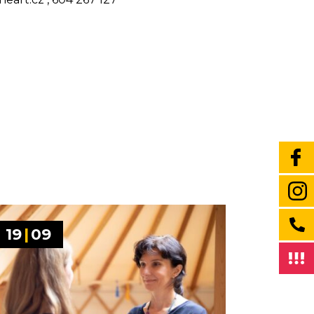
19
|
09