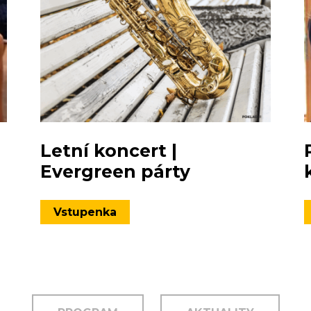
Letní koncert |
Evergreen párty
Vstupenka