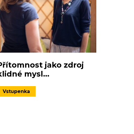
Přítomnost jako zdroj
klidné mysl...
Vstupenka