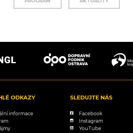
PROGRAM
AKTUALITY
HLÉ ODKAZY
SLEDUJTE NÁS
ální informace
Facebook
ram
Instagram
ájmy
YouTube