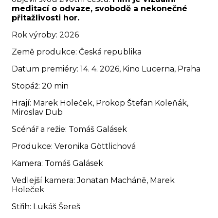
meditací o odvaze, svobodě a nekonečné
přitažlivosti hor.
Rok výroby: 2026
Země produkce: Česká republika
Datum premiéry: 14. 4. 2026, Kino Lucerna, Praha
Stopáž: 20 min
Hrají: Marek Holeček, Prokop Štefan Koleňák,
Miroslav Dub
Scénář a režie: Tomáš Galásek
Produkce: Veronika Göttlichová
Kamera: Tomáš Galásek
Vedlejší kamera: Jonatan Macháně, Marek
Holeček
Střih: Lukáš Šereš