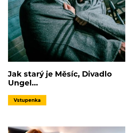
Jak starý je Měsíc, Divadlo
Ungel...
Vstupenka