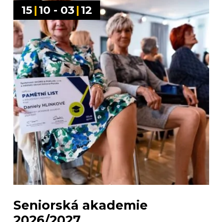
15
|
10 - 03
|
12
Seniorská akademie
2026/2027