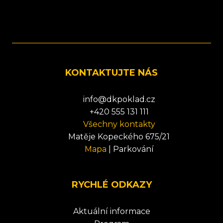
KONTAKTUJTE NÁS
info@dkpoklad.cz
+420 555 131 111
Všechny kontakty
Matěje Kopeckého 675/21
Mapa
|
Parkování
RYCHLÉ ODKAZY
Aktuální informace