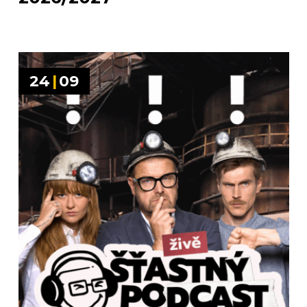
24
|
09