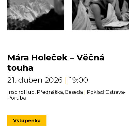
Mára Holeček – Věčná
touha
21. duben 2026
|
19:00
InspiroHub, Přednáška, Beseda
|
Poklad Ostrava-
Poruba
Vstupenka