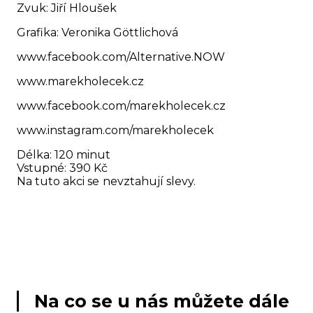
Zvuk: Jiří Hloušek
Grafika: Veronika Göttlichová
www.facebook.com/Alternative.NOW
www.marekholecek.cz
www.facebook.com/marekholecek.cz
www.instagram.com/marekholecek
Délka: 120 minut
Vstupné: 390 Kč
Na tuto akci se
nevztahují slevy.
Na co se u nás můžete dále