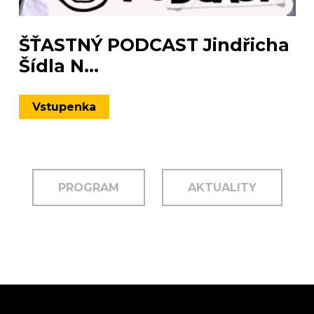
ŠŤASTNÝ PODCAST Jindřicha
Šídla N...
Vstupenka
PROGRAM
AKTUALITY