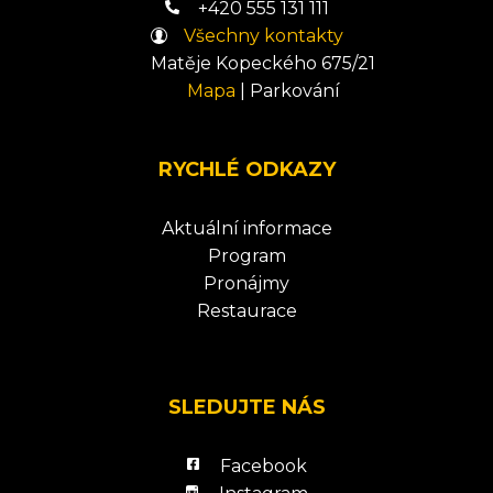
+420 555 131 111
Všechny kontakty
Matěje Kopeckého 675/21
Mapa
|
Parkování
RYCHLÉ ODKAZY
Aktuální informace
Program
Pronájmy
Restaurace
SLEDUJTE NÁS
Facebook