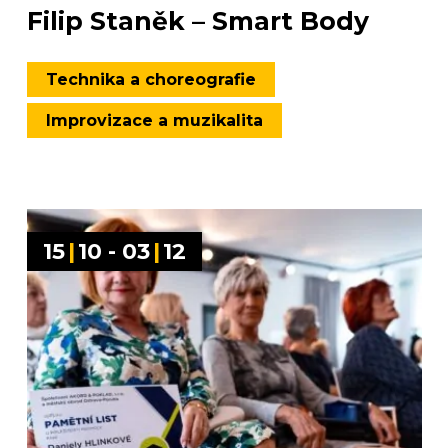
Filip Staněk – Smart Body
Technika a choreografie
Improvizace a muzikalita
15
|
10 - 03
|
12