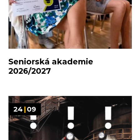
Seniorská akademie
2026/2027
24
|
09