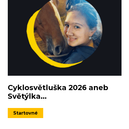
Cyklosvětluška 2026 aneb
Světýlka...
Startovné