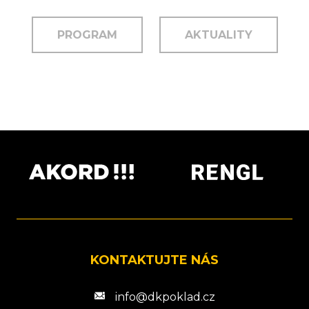
PROGRAM
AKTUALITY
KONTAKTUJTE NÁS
info@dkpoklad.cz