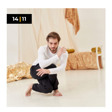
14
|
11