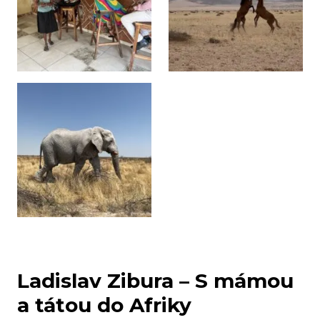
Ladislav Zibura – S mámou
a tátou do Afriky