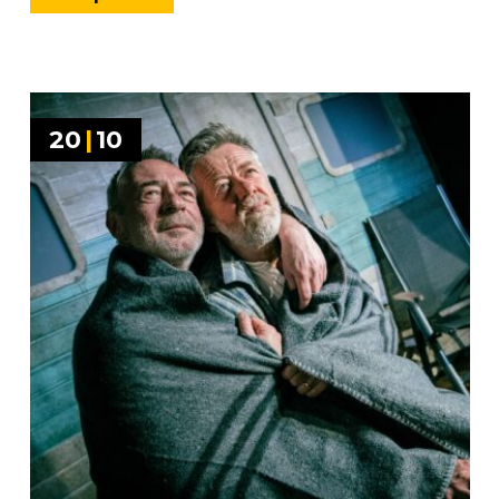
20
|
10