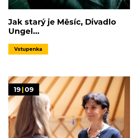
Jak starý je Měsíc, Divadlo
Ungel...
Vstupenka
19
|
09