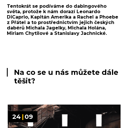
Tentokrát se podíváme do dabingového
světa, protože k nám dorazí Leonardo
DiCaprio, Kapitán Amerika a Rachel a Phoebe
z Přátel a to prostřednictvím jejich českých
dabérů Michala Jagelky, Michala Holána,
Miriam Chytilové a Stanislavy Jachnické.
Na co se u nás můžete dále
těšit?
24
|
09