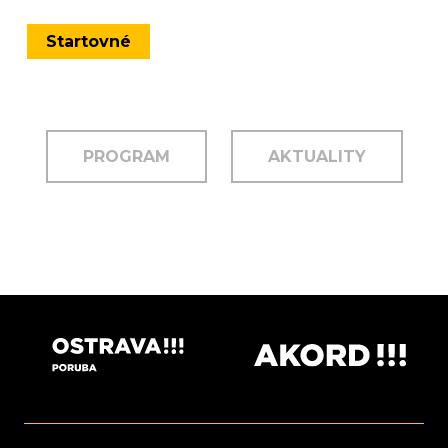
Startovné
PROGRAM
AKTUALITY