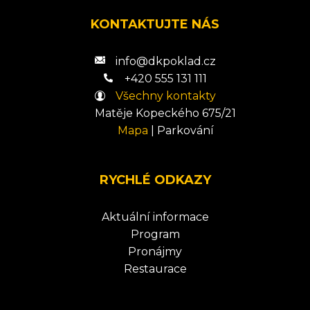
KONTAKTUJTE NÁS
info@dkpoklad.cz
+420 555 131 111
Všechny kontakty
Matěje Kopeckého 675/21
Mapa
|
Parkování
RYCHLÉ ODKAZY
Aktuální informace
Program
Pronájmy
Restaurace