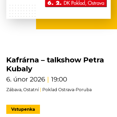
Kafrárna – talkshow Petra
Kubaly
6. únor 2026
|
19:00
Zábava, Ostatní
|
Poklad Ostrava-Poruba
Vstupenka