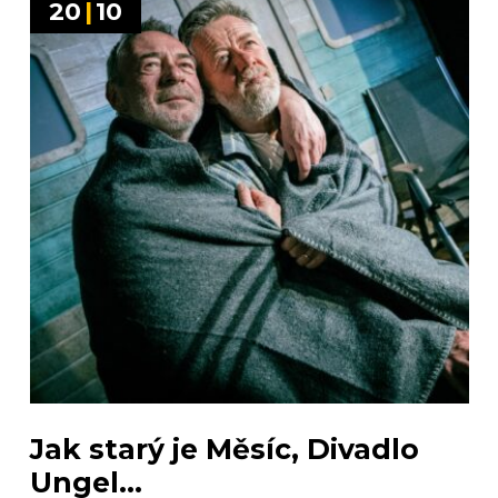
20
|
10
Jak starý je Měsíc, Divadlo
Ungel...