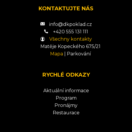
KONTAKTUJTE NÁS
info@dkpoklad.cz
+420 555 131 111
Všechny kontakty
Matěje Kopeckého 675/21
Mapa
|
Parkování
RYCHLÉ ODKAZY
Aktuální informace
Program
Pronájmy
Restaurace