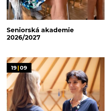
Seniorská akademie
2026/2027
19
|
09