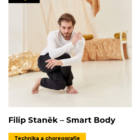
Filip Staněk – Smart Body
Technika a choreografie