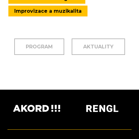
Improvizace a muzikalita
PROGRAM
AKTUALITY