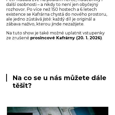
další osobnosti – a nikdy to není jen obyčejný
rozhovor. Po více než 150 hostech a 6 letech
existence se Kafrárna chystá do nového prostoru,
ale jedno zůstává jisté: každý díl je originál a
zábava naživo, kterou jinde nezažijete.
Na tuto show je také možné uplatnit vstupenky
ze zrušené
prosincové Kafrárny (20. 1. 2026)
.
Na co se u nás můžete dále
těšit?