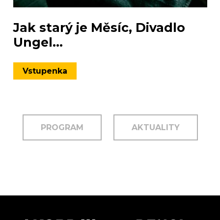
Jak starý je Měsíc, Divadlo
Ungel...
Vstupenka
PROGRAM
AKTUALITY