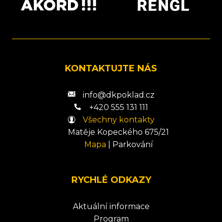
KONTAKTUJTE NÁS
info@dkpoklad.cz
+420 555 131 111
Všechny kontakty
Matěje Kopeckého 675/21
Mapa
|
Parkování
RYCHLÉ ODKAZY
Aktuální informace
Program