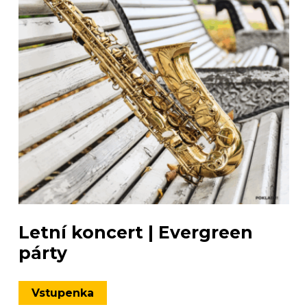
Letní koncert | Evergreen
párty
Vstupenka