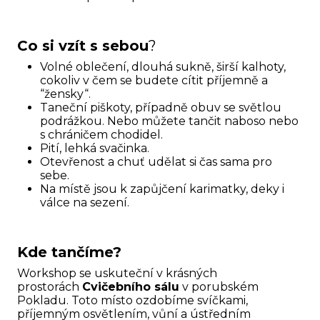
Co si vzít s sebou
?
Volné oblečení, dlouhá sukně, širší kalhoty,
cokoliv v čem se budete cítit příjemně a
“žensky“.
Taneční piškoty, případně obuv se světlou
podrážkou. Nebo můžete tančit naboso nebo
s chráničem chodidel.
Pití, lehká svačinka.
Otevřenost a chuť udělat si čas sama pro
sebe.
Na místě jsou k zapůjčení karimatky, deky i
válce na sezení.
Kde tančíme?
Workshop se uskuteční v krásných
prostorách
Cvičebního sálu
v porubském
Pokladu. Toto místo ozdobíme svíčkami,
příjemným osvětlením, vůní a ústředním