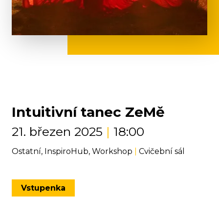
Intuitivní tanec ZeMě
21. březen 2025
|
18:00
Ostatní, InspiroHub, Workshop
|
Cvičební sál
Vstupenka