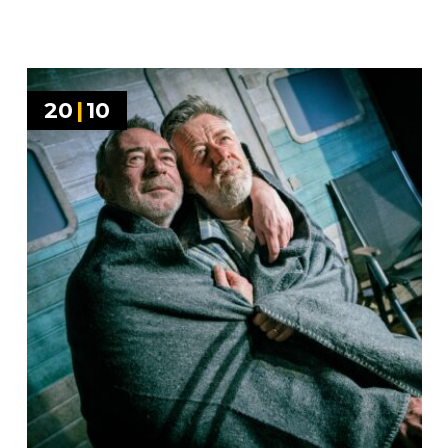
20
|
10