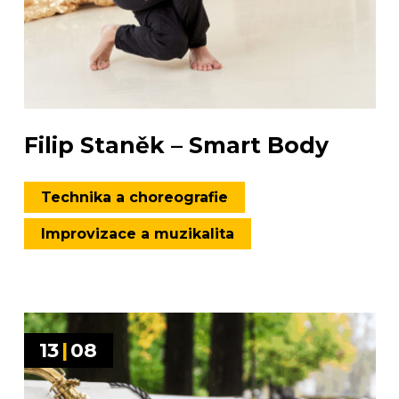
Filip Staněk – Smart Body
Technika a choreografie
Improvizace a muzikalita
13
|
08