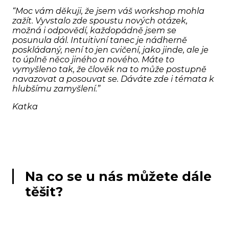
“Moc vám děkuji, že jsem váš workshop mohla
zažít. Vyvstalo zde spoustu nových otázek,
možná i odpovědí, každopádně jsem se
posunula dál. Intuitivní tanec je nádherně
poskládaný, není to jen cvičení, jako jinde, ale je
to úplně něco jiného a nového. Máte to
vymyšleno tak, že člověk na to může postupně
navazovat a posouvat se. Dáváte zde i témata k
hlubšímu zamyšlení.”
Katka
Na co se u nás můžete dále
těšit?