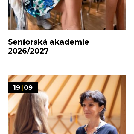
Seniorská akademie
2026/2027
19
|
09