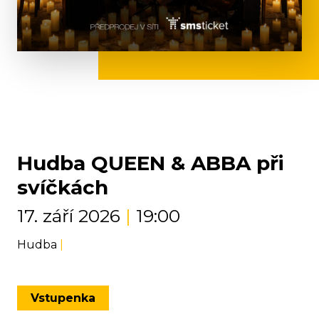
Hudba QUEEN & ABBA při
svíčkách
17. září 2026
|
19:00
Hudba
|
Vstupenka