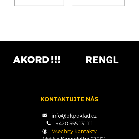
KONTAKTUJTE NÁS
info@dkpoklad.cz
+420 555 131 111
Všechny kontakty