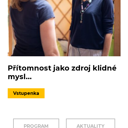
Přítomnost jako zdroj klidné
mysl...
Vstupenka
PROGRAM
AKTUALITY