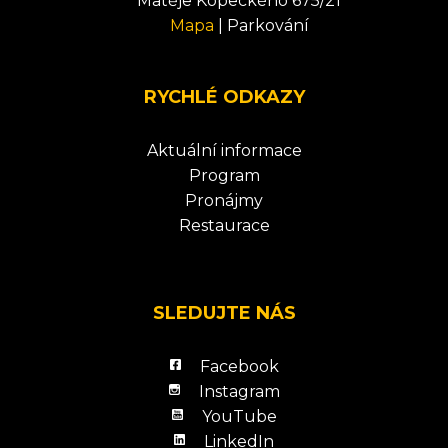
Matěje Kopeckého 675/21
Mapa
|
Parkování
RYCHLÉ ODKAZY
Aktuální informace
Program
Pronájmy
Restaurace
SLEDUJTE NÁS
Facebook
Instagram
YouTube
LinkedIn