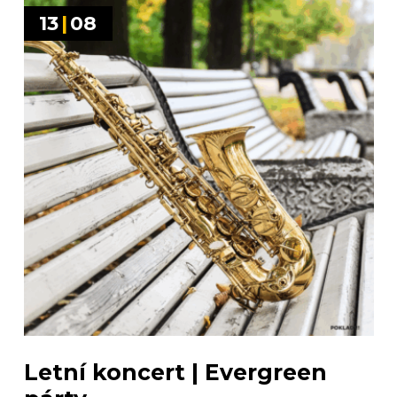
13
|
08
Letní koncert | Evergreen