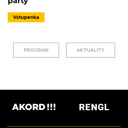
párty
Vstupenka
PROGRAM
AKTUALITY