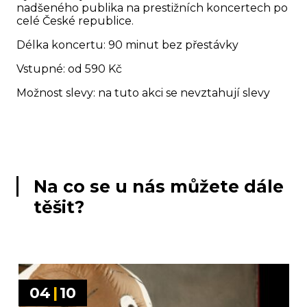
nadšeného publika na prestižních koncertech po
celé České republice.
Délka koncertu: 90 minut bez přestávky
Vstupné: od 590 Kč
Možnost slevy: na tuto akci se nevztahují slevy
Na co se u nás můžete dále
těšit?
04
|
10