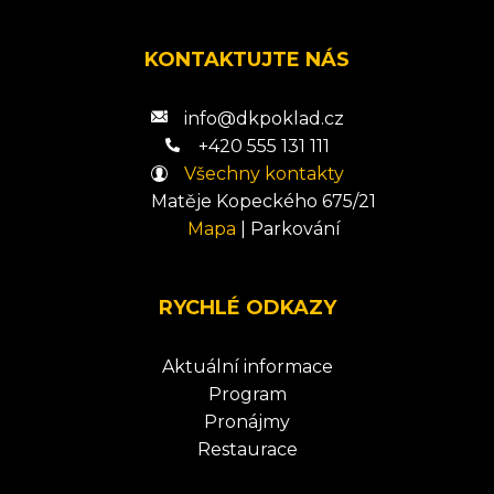
KONTAKTUJTE NÁS
info@dkpoklad.cz
+420 555 131 111
Všechny kontakty
Matěje Kopeckého 675/21
Mapa
|
Parkování
RYCHLÉ ODKAZY
Aktuální informace
Program
Pronájmy
Restaurace