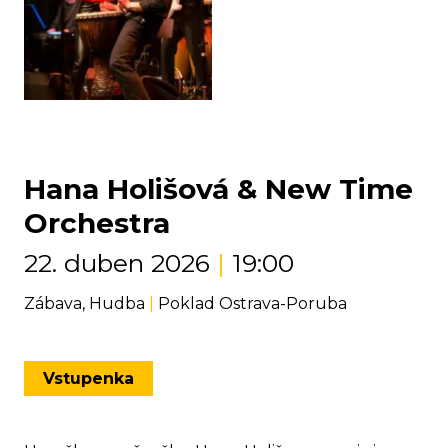
Hana Holišová & New Time
Orchestra
22. duben 2026
|
19:00
Zábava, Hudba
|
Poklad Ostrava-Poruba
Vstupenka