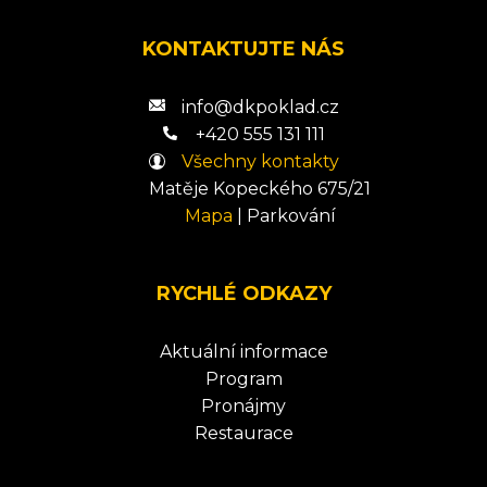
KONTAKTUJTE NÁS
info@dkpoklad.cz
+420 555 131 111
Všechny kontakty
Matěje Kopeckého 675/21
Mapa
|
Parkování
RYCHLÉ ODKAZY
Aktuální informace
Program
Pronájmy
Restaurace