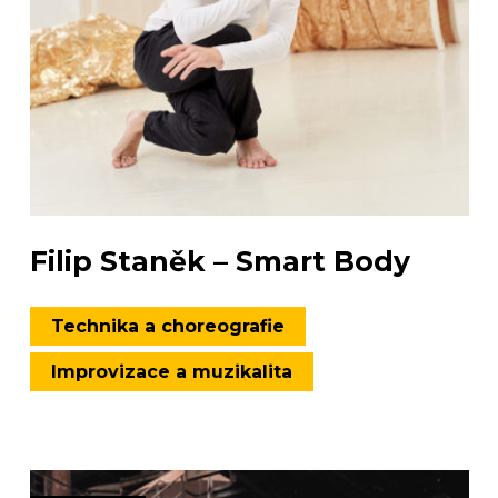
Filip Staněk – Smart Body
Technika a choreografie
Improvizace a muzikalita