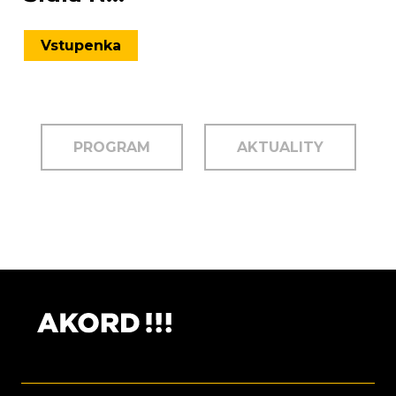
Vstupenka
PROGRAM
AKTUALITY