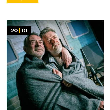
20
|
10