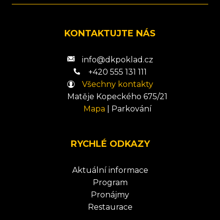
KONTAKTUJTE NÁS
info@dkpoklad.cz
+420 555 131 111
Všechny kontakty
Matěje Kopeckého 675/21
Mapa
|
Parkování
RYCHLÉ ODKAZY
Aktuální informace
Program
Pronájmy
Restaurace