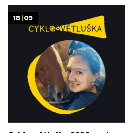
18
|
09