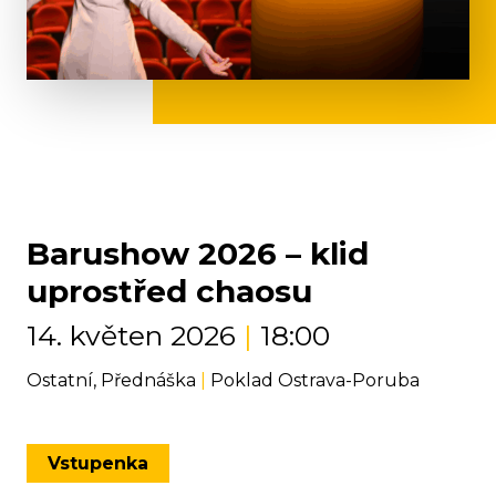
Barushow 2026 – klid
uprostřed chaosu
14. květen 2026
|
18:00
Ostatní, Přednáška
|
Poklad Ostrava-Poruba
Vstupenka